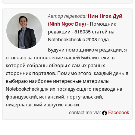
Автор перевода:
Нин Нгок Дуй
(Ninh Ngoc Duy)
- Помощник
редакции
- 818035 статей на
Notebookcheck
c 2008 года
Будучи помощником редакции, я
отвечаю за пополнение нашей Библиотеки, в
которой собраны обзоры с самых разных
сторонних порталов. Помимо этого, каждый день я
выбираю наиболее интересные материалы
Notebookcheck для их последующего перевода на
французский, испанский, португальский,
нидерландский и другие языки.
contact me via:
Facebook
'