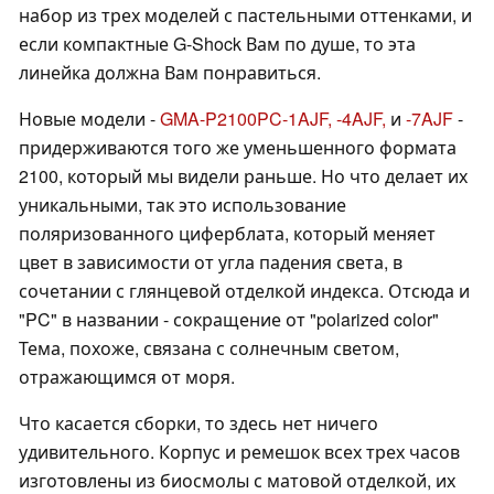
набор из трех моделей с пастельными оттенками, и
если компактные G-Shock Вам по душе, то эта
линейка должна Вам понравиться.
Новые модели -
GMA-P2100PC-1AJF,
-4AJF,
и
-7AJF
-
придерживаются того же уменьшенного формата
2100, который мы видели раньше. Но что делает их
уникальными, так это использование
поляризованного циферблата, который меняет
цвет в зависимости от угла падения света, в
сочетании с глянцевой отделкой индекса. Отсюда и
"PC" в названии - сокращение от "polarized color"
Тема, похоже, связана с солнечным светом,
отражающимся от моря.
Что касается сборки, то здесь нет ничего
удивительного. Корпус и ремешок всех трех часов
изготовлены из биосмолы с матовой отделкой, их