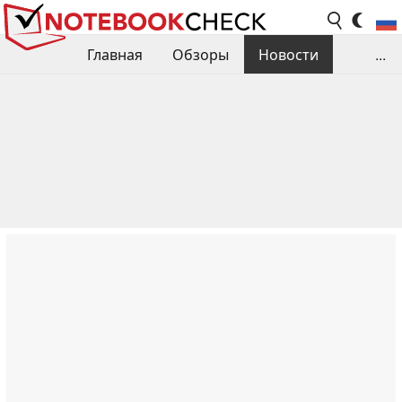
Главная
Обзоры
Новости
...
Сравнения производительности
Библиотека
Поиск обзора
Контакты