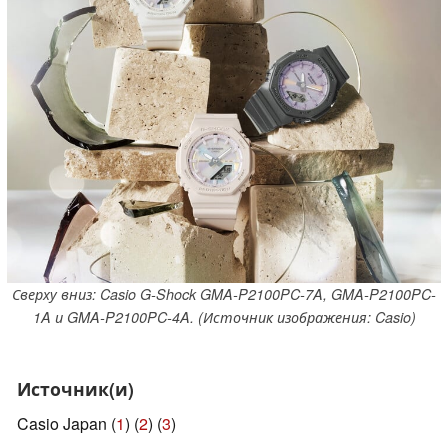
Сверху вниз: Casio G-Shock GMA-P2100PC-7A, GMA-P2100PC-
1A и GMA-P2100PC-4A. (Источник изображения: Casio)
Источник(и)
Casio Japan (
1
) (
2
) (
3
)