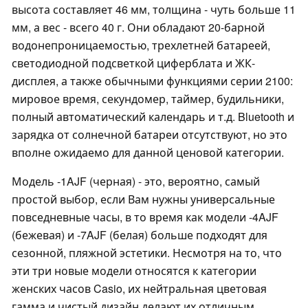
высота составляет 46 мм, толщина - чуть больше 11
мм, а вес - всего 40 г. Они обладают 20-барной
водонепроницаемостью, трехлетней батареей,
светодиодной подсветкой циферблата и ЖК-
дисплея, а также обычными функциями серии 2100:
мировое время, секундомер, таймер, будильники,
полный автоматический календарь и т.д. Bluetooth и
зарядка от солнечной батареи отсутствуют, но это
вполне ожидаемо для данной ценовой категории.
Модель -1AJF (черная) - это, вероятно, самый
простой выбор, если Вам нужны универсальные
повседневные часы, в то время как модели -4AJF
(бежевая) и -7AJF (белая) больше подходят для
сезонной, пляжной эстетики. Несмотря на то, что
эти три новые модели относятся к категории
женских часов Casio, их нейтральная цветовая
гамма и чистый дизайн делают их отличным