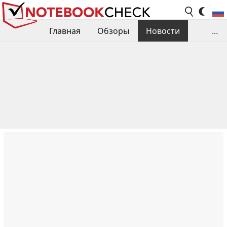
Главная
Обзоры
Новости
...
Сравнения производительности
Библиотека
Поиск обзора
Контакты