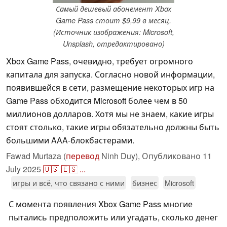
Самый дешевый абонемент Xbox
Game Pass стоит $9,99 в месяц.
(Источник изображения: Microsoft,
Unsplash, отредактировано)
Xbox Game Pass, очевидно, требует огромного
капитала для запуска. Согласно новой информации,
появившейся в сети, размещение некоторых игр на
Game Pass обходится Microsoft более чем в 50
миллионов долларов. Хотя мы не знаем, какие игры
стоят столько, такие игры обязательно должны быть
большими AAA-блокбастерами.
Fawad Murtaza (
перевод
Ninh Duy),
Опубликовано
11
July 2025
🇺🇸
🇪🇸
...
игры и всё, что связано с ними
бизнес
Microsoft
С момента появления Xbox Game Pass многие
пытались предположить или угадать, сколько денег