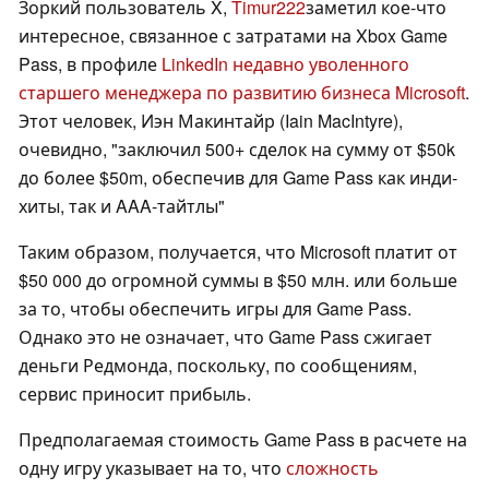
Зоркий пользователь X,
Timur222
заметил кое-что
интересное, связанное с затратами на Xbox Game
Pass, в профиле
LinkedIn недавно уволенного
старшего менеджера по развитию бизнеса Microsoft
.
Этот человек, Иэн Макинтайр (Iain MacIntyre),
очевидно, "заключил 500+ сделок на сумму от $50k
до более $50m, обеспечив для Game Pass как инди-
хиты, так и AAA-тайтлы"
Таким образом, получается, что Microsoft платит от
$50 000 до огромной суммы в $50 млн. или больше
за то, чтобы обеспечить игры для Game Pass.
Однако это не означает, что Game Pass сжигает
деньги Редмонда, поскольку, по сообщениям,
сервис приносит прибыль.
Предполагаемая стоимость Game Pass в расчете на
одну игру указывает на то, что
сложность