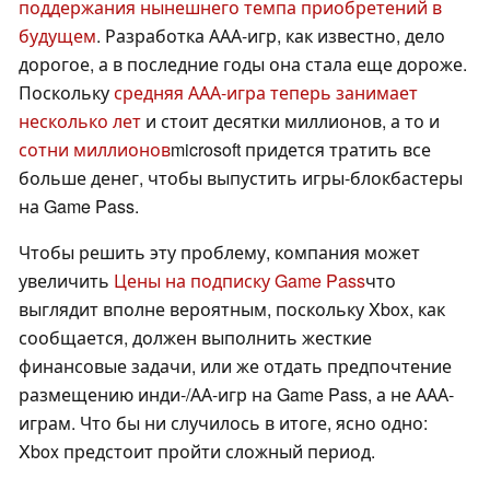
поддержания нынешнего темпа приобретений в
будущем
. Разработка ААА-игр, как известно, дело
дорогое, а в последние годы она стала еще дороже.
Поскольку
средняя ААА-игра теперь занимает
несколько лет
и стоит десятки миллионов, а то и
сотни миллионов
microsoft придется тратить все
больше денег, чтобы выпустить игры-блокбастеры
на Game Pass.
Чтобы решить эту проблему, компания может
увеличить
Цены на подписку Game Pass
что
выглядит вполне вероятным, поскольку Xbox, как
сообщается, должен выполнить жесткие
финансовые задачи, или же отдать предпочтение
размещению инди-/АА-игр на Game Pass, а не ААА-
играм. Что бы ни случилось в итоге, ясно одно:
Xbox предстоит пройти сложный период.