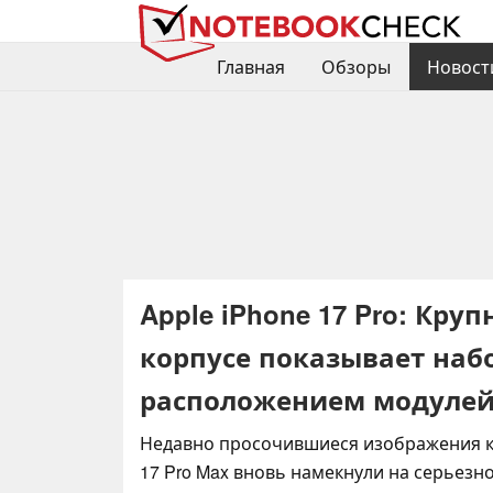
Главная
Обзоры
Новост
Apple iPhone 17 Pro: Кр
корпусе показывает наб
расположением модулей
Недавно просочившиеся изображения ко
17 Pro Max вновь намекнули на серьезн