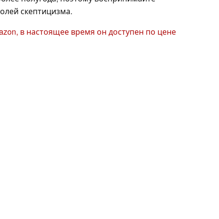
долей скептицизма.
mazon, в настоящее время он доступен по цене