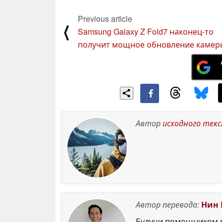
Previous article
⟨
Samsung Galaxy Z Fold7 наконец-то
получит мощное обновление камер
Автор
исходного тек
Автор перевода:
Нин 
Будучи помощником р