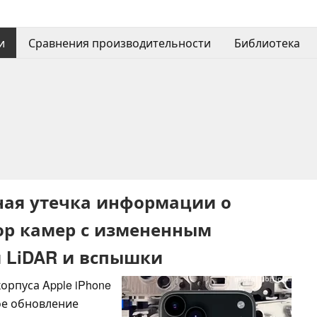
и
Сравнения производительности
Библиотека
упная утечка информации о
ор камер с измененным
 LiDAR и вспышки
рпуса Apple iPhone
ое обновление