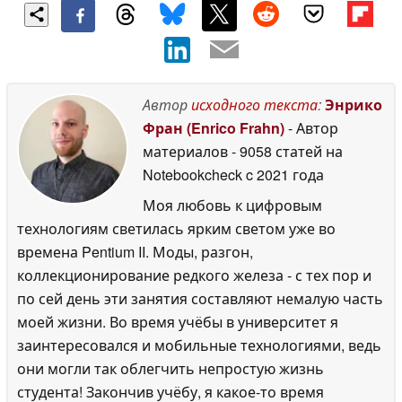
Автор
исходного текста
:
Энрико
Фран (Enrico Frahn)
- Автор
материалов
- 9058 статей на
Notebookcheck
c 2021 года
Моя любовь к цифровым
технологиям светилась ярким светом уже во
времена Pentium II. Моды, разгон,
коллекционирование редкого железа - с тех пор и
по сей день эти занятия составляют немалую часть
моей жизни. Во время учёбы в университет я
заинтересовался и мобильные технологиями, ведь
они могли так облегчить непростую жизнь
студента! Закончив учёбу, я какое-то время