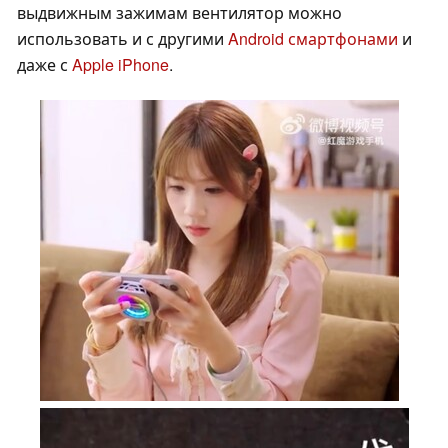
выдвижным зажимам вентилятор можно
использовать и с другими
Android смартфонами
и
даже с
Apple iPhone
.