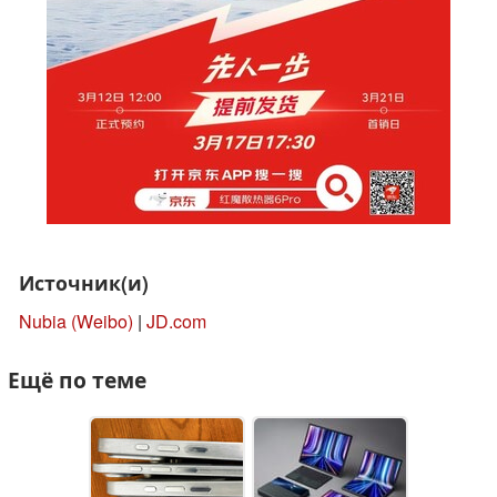
Источник(и)
Nubia (Weibo)
|
JD.com
Ещё по теме