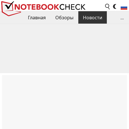
Главная
Обзоры
Новости
...
Сравнения производительности
Библиотека
Поиск обзора
Контакты