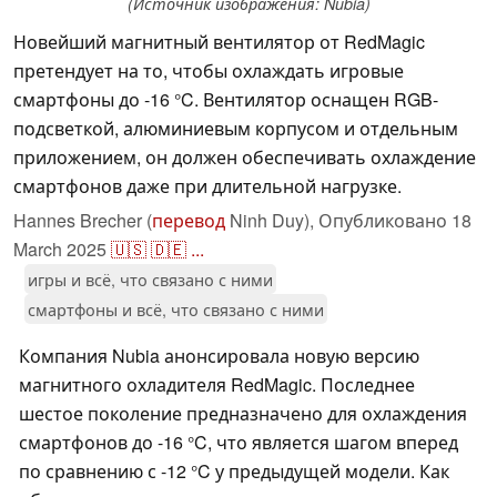
(Источник изображения: Nubia)
Новейший магнитный вентилятор от RedMagic
претендует на то, чтобы охлаждать игровые
смартфоны до -16 °C. Вентилятор оснащен RGB-
подсветкой, алюминиевым корпусом и отдельным
приложением, он должен обеспечивать охлаждение
смартфонов даже при длительной нагрузке.
Hannes Brecher (
перевод
Ninh Duy),
Опубликовано
18
March 2025
🇺🇸
🇩🇪
...
игры и всё, что связано с ними
смартфоны и всё, что связано с ними
Компания Nubia анонсировала новую версию
магнитного охладителя RedMagic. Последнее
шестое поколение предназначено для охлаждения
смартфонов до -16 °C, что является шагом вперед
по сравнению с -12 °C у предыдущей модели. Как