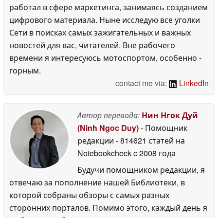
работал в сфере маркетинга, занимаясь созданием
цифрового материала. Ныне исследую все уголки
Сети в поисках самых зажигательных и важных
новостей для вас, читателей. Вне рабочего
времени я интересуюсь мотоспортом, особенно -
горным.
contact me via:
LinkedIn
Автор перевода:
Нин Нгок Дуй
(Ninh Ngoc Duy)
- Помощник
редакции
- 814621 статей на
Notebookcheck
c 2008 года
Будучи помощником редакции, я
отвечаю за пополнение нашей Библиотеки, в
которой собраны обзоры с самых разных
сторонних порталов. Помимо этого, каждый день я