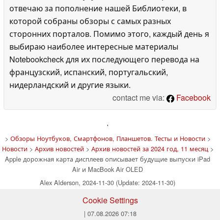
отвечаю за пополнение нашей Библиотеки, в
которой собраны обзоры с самых разных
сторонних порталов. Помимо этого, каждый день я
выбираю наиболее интересные материалы
Notebookcheck для их последующего перевода на
французский, испанский, португальский,
нидерландский и другие языки.
contact me via:
Facebook
'
>
Обзоры Ноутбуков, Смартфонов, Планшетов. Тесты и Новости
>
Новости
>
Архив новостей
>
Архив новостей за 2024 год, 11 месяц
>
Apple дорожная карта дисплеев описывает будущие выпуски iPad
Air и MacBook Air OLED
Alex Alderson, 2024-11-30 (Update: 2024-11-30)
Cookie Settings
| 07.08.2026 07:18