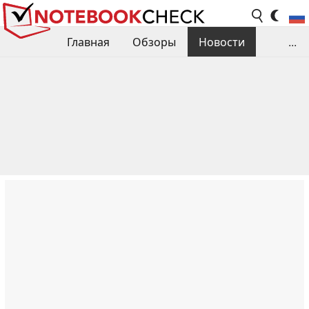
Главная
Обзоры
Новости
...
Сравнения производительности
Библиотека
Поиск обзора
Контакты