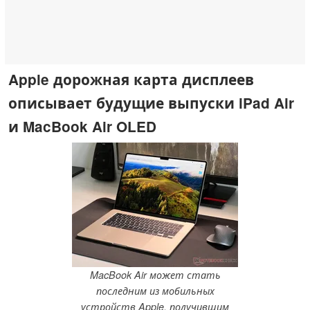
Apple дорожная карта дисплеев
описывает будущие выпуски iPad Air
и MacBook Air OLED
MacBook Air может стать
последним из мобильных
устройств Apple, получившим