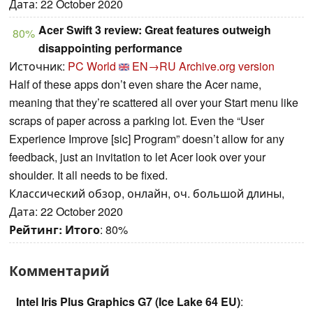
Дата: 22 October 2020
Acer Swift 3 review: Great features outweigh
80%
disappointing performance
Источник:
PC World
EN→RU
Archive.org version
Half of these apps don’t even share the Acer name,
meaning that they’re scattered all over your Start menu like
scraps of paper across a parking lot. Even the “User
Experience Improve [sic] Program” doesn’t allow for any
feedback, just an invitation to let Acer look over your
shoulder. It all needs to be fixed.
Классический обзор, онлайн, оч. большой длины,
Дата: 22 October 2020
Рейтинг:
Итого
: 80%
Комментарий
Intel Iris Plus Graphics G7 (Ice Lake 64 EU)
: