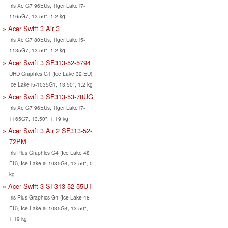
Iris Xe G7 96EUs, Tiger Lake i7-
1165G7, 13.50", 1.2 kg
Acer Swift 3 Air 3
Iris Xe G7 80EUs, Tiger Lake i5-
1135G7, 13.50", 1.2 kg
Acer Swift 3 SF313-52-5794
UHD Graphics G1 (Ice Lake 32 EU),
Ice Lake i5-1035G1, 13.50", 1.2 kg
Acer Swift 3 SF313-53-78UG
Iris Xe G7 96EUs, Tiger Lake i7-
1165G7, 13.50", 1.19 kg
Acer Swift 3 Air 2 SF313-52-
72PM
Iris Plus Graphics G4 (Ice Lake 48
EU), Ice Lake i5-1035G4, 13.50", 0
kg
Acer Swift 3 SF313-52-55UT
Iris Plus Graphics G4 (Ice Lake 48
EU), Ice Lake i5-1035G4, 13.50",
1.19 kg