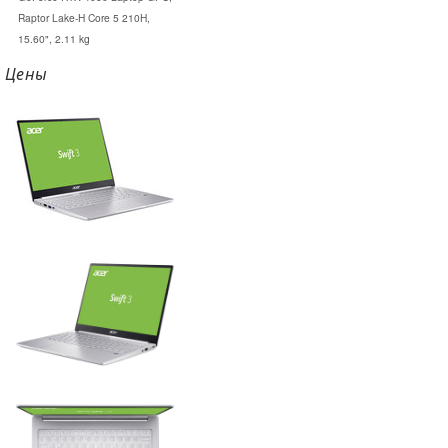
Raptor Lake-H Core 5 210H,
15.60", 2.11 kg
Цены