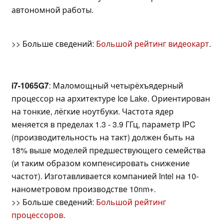
автономной работы.
>> Больше сведений:
Большой рейтинг видеокарт
.
i7-1065G7
: Маломощный четырёхъядерный
процессор на архитектуре Ice Lake. Ориентирован
на тонкие, лёгкие ноутбуки. Частота ядер
меняется в пределах 1.3 - 3.9 ГГц, параметр IPC
(производительность на такт) должен быть на
18% выше моделей предшествующего семейства
(и таким образом компенсировать снижение
частот). Изготавливается компанией Intel на 10-
нанометровом производстве 10nm+.
>> Больше сведений:
Большой рейтинг
процессоров
.