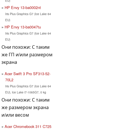
EU)
HP Envy 13-ba0002nt
Iris Plus Graphics G7 (Ice Lake 64
EU)
HP Envy 13-ba0047tu
Iris Plus Graphics G7 (Ice Lake 64
EU)
Они похожи: С таким
же ГП и/или размером
экрана
Acer Swift 3 Pro SF313-52-
70L2
Iris Plus Graphics G7 (Ice Lake 64
EU), Ice Lake i7-1065G7, 0 kg
Они похожи: С таким
же размером экрана
и/или весом
Acer Chromebook 311 C725