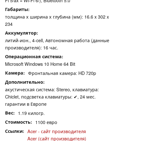
Fi 5/ax = Wi-Fi 6/), Bluetooth 5.0
Габариты
толщина х ширина х глубина (мм): 16.6 x 302 x
234
Аккумулятор
литий-ион., 4-cell, Автономная работа (данные
производителя): 16 час.
Операционная система
Microsoft Windows 10 Home 64 Bit
Камера
Фронтальная камера: HD 720p
Дополнительно
акустическая система: Stereo, клавиатура:
Chiclet, подсветка клавиатуры: ✔, 24 мес.
гарантии в Европе
Вес
1.19 килогр.
Стоимость
1100 евро
Ссылки
Acer - сайт производителя
Acer (сайт производителя)