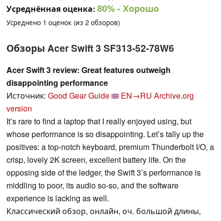
80%
- Хорошо
Усреднённая оценка:
Усреднено
1
оценок (из
2
обзоров)
Обзоры Acer Swift 3 SF313-52-78W6
Acer Swift 3 review: Great features outweigh
disappointing performance
Источник:
Good Gear Guide
EN→RU
Archive.org
version
It’s rare to find a laptop that I really enjoyed using, but
whose performance is so disappointing. Let’s tally up the
positives: a top-notch keyboard, premium Thunderbolt I/O, a
crisp, lovely 2K screen, excellent battery life. On the
opposing side of the ledger, the Swift 3’s performance is
middling to poor, its audio so-so, and the software
experience is lacking as well.
Классический обзор, онлайн, оч. большой длины,