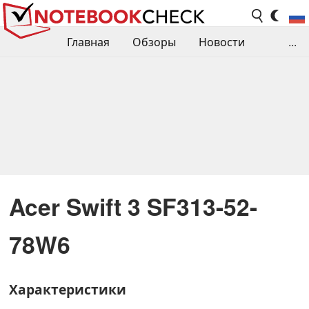
Главная
Обзоры
Новости
...
Сравнения производительности
Библиотека
Поиск обзора
Контакты
Acer Swift 3 SF313-52-
78W6
Характеристики