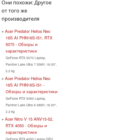
Они похожи: Другое
от того же
производителя
Acer Predator Helios Neo
16S AI PHN16S-I51, RTX
5070 - Обзоры и
характеристики
GeForce RTX 5070 Laptop,
Panther Lake Ultra 7 356H, 16.00",
2.2 kg
Acer Predator Helios Neo
16S AI PHN16S-I51 -
Обзоры и характеристики
GeForce RTX 5060 Laptop,
Panther Lake Ultra 9 386H, 16.00",
2.2 kg
Acer Nitro V 15 ANV15-52,
RTX 4050 - Обзоры и
характеристики
GeForce RTX 4050 Laptop GPU,