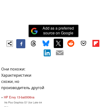
Add as a preferred
source on Google
Они похожи:
Характеристики
схожи, но
производитель другой
HP Envy 13-ba0006na
Iris Plus Graphics G7 (Ice Lake 64