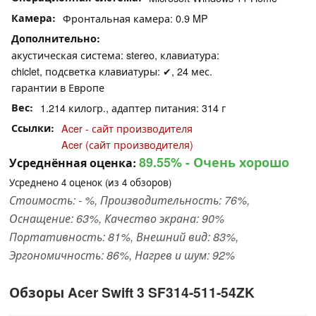
Камера
Фронтальная камера: 0.9 MP
Дополнительно
акустическая система: stereo, клавиатура:
chiclet, подсветка клавиатуры: ✔, 24 мес.
гарантии в Европе
Вес
1.214 килогр., адаптер питания: 314 г
Ссылки
Acer - сайт производителя
Acer (сайт производителя)
89.55%
- Очень хорошо
Усреднённая оценка:
Усреднено
4
оценок (из
4
обзоров)
Стоимость: - %, Производительность: 76%,
Оснащение: 63%, Качество экрана: 90%
Портативность: 81%, Внешний вид: 83%,
Эргономичность: 86%, Нагрев и шум: 92%
Обзоры Acer Swift 3 SF314-511-54ZK