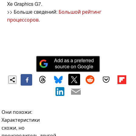
Xe Graphics G7.
>> Больше сведений:
Большой рейтинг
процессоров
.
Add as a preferred
source on Google
Они похожи:
Характеристики
схожи, но
производитель другой