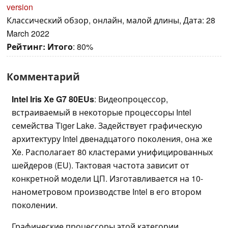
version
Классический обзор, онлайн, малой длины, Дата: 28
March 2022
Рейтинг:
Итого
: 80%
Комментарий
Intel Iris Xe G7 80EUs
: Видеопроцессор,
встраиваемый в некоторые процессоры Intel
семейства Tiger Lake. Задействует графическую
архитектуру Intel двенадцатого поколения, она же
Xe. Располагает 80 кластерами унифицированных
шейдеров (EU). Тактовая частота зависит от
конкретной модели ЦП. Изготавливается на 10-
нанометровом производстве Intel в его втором
поколении.
Графические процессоры этой категории