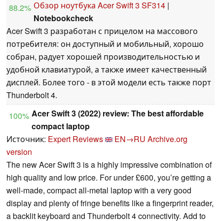
Обзор ноутбука Acer Swift 3 SF314
|
88.2%
Notebookcheck
Acer Swift 3 разработан с прицелом на массового
потребителя: он доступный и мобильный, хорошо
собран, радует хорошей производительностью и
удобной клавиатурой, а также имеет качественный
дисплей. Более того - в этой модели есть также порт
Thunderbolt 4.
Acer Swift 3 (2022) review: The best affordable
100%
compact laptop
Источник:
Expert Reviews
EN→RU
Archive.org
version
The new Acer Swift 3 is a highly impressive combination of
high quality and low price. For under £600, you’re getting a
well-made, compact all-metal laptop with a very good
display and plenty of fringe benefits like a fingerprint reader,
a backlit keyboard and Thunderbolt 4 connectivity. Add to