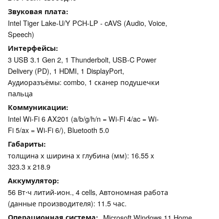
Звуковая плата
Intel Tiger Lake-U/Y PCH-LP - cAVS (Audio, Voice,
Speech)
Интерфейсы
3 USB 3.1 Gen 2, 1 Thunderbolt, USB-C Power
Delivery (PD), 1 HDMI, 1 DisplayPort,
Аудиоразъёмы: combo, 1 сканер подушечки
пальца
Коммуникации
Intel Wi-Fi 6 AX201 (a/b/g/h/n = Wi-Fi 4/ac = Wi-
Fi 5/ax = Wi-Fi 6/), Bluetooth 5.0
Габариты
толщина х ширина х глубина (мм): 16.55 x
323.3 x 218.9
Аккумулятор
56 Вт⋅ч литий-ион., 4 cells, Автономная работа
(данные производителя): 11.5 час.
Операционная система
Microsoft Windows 11 Home