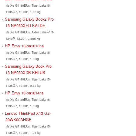
Iris Xe G7 80EUs, Tiger Lake i5-
1135G7, 13.30", 1.06 kg
Samsung Galaxy Book2 Pro
13 NP930XED-KA1DE
Iris Xe G7 80EUs, Alder Lake-P i5-
1240P, 13.30", 0.885 kg
HP Envy 13-ba1013na
Iris Xe G7 80EUs, Tiger Lake i5-
1135G7, 13.30", 1.3 kg
Samsung Galaxy Book Pro
13 NP930XDB-KH1US
Iris Xe G7 80EUs, Tiger Lake i5-
1135G7, 13.30", 0.87 kg
HP Envy 13-ba1014ns
Iris Xe G7 80EUs, Tiger Lake i5-
1135G7, 13.30", 1.3 kg
Lenovo ThinkPad X13 G2-
20WK00AHGE
Iris Xe G7 80EUs, Tiger Lake i5-
1135G7, 13.30", 1.31 kg