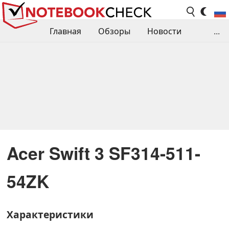
Главная
Обзоры
Новости
...
Сравнения производительности
Библиотека
Поиск обзора
Контакты
Acer Swift 3 SF314-511-
54ZK
Характеристики