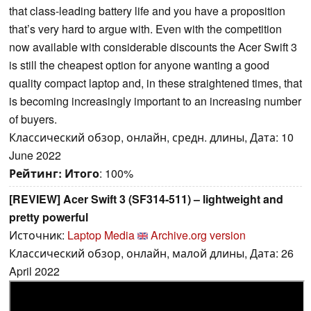
that class-leading battery life and you have a proposition
that’s very hard to argue with. Even with the competition
now available with considerable discounts the Acer Swift 3
is still the cheapest option for anyone wanting a good
quality compact laptop and, in these straightened times, that
is becoming increasingly important to an increasing number
of buyers.
Классический обзор, онлайн, средн. длины, Дата: 10
June 2022
Рейтинг:
Итого
: 100%
[REVIEW] Acer Swift 3 (SF314-511) – lightweight and
pretty powerful
Источник:
Laptop Media
Archive.org version
Классический обзор, онлайн, малой длины, Дата: 26
April 2022