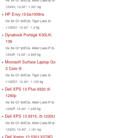
Iris Xe G7 80EUs, Alder Lake-M i5-
1235U, 13.30", 1.321 kg
HP Envy 13-ba1009ns
Iris Xe G7 80EUs, Tiger Lake i5-
1135G7, 13.30", 1.3 kg
Dynabook Portégé X30L-K-
139
Iris Xe G7 80EUs, Alder Lake-P i5-
1240P, 13.30", 0.905 kg
Microsoft Surface Laptop Go
2 Core i5
Iris Xe G7 80EUs, Tiger Lake i5-
1135G7, 12.40", 1.135 kg
Dell XPS 13 Plus 9320 i5-
1240p
Iris Xe G7 80EUs, Alder Lake-P i5-
1240P, 13.40", 1.235 kg
Dell XPS 13 9315, i5-1230U
Iris Xe G7 80EUs, Alder Lake-M i5-
1230U, 13.40", 1.161 kg
Dell Vostro 13 5301-V078G