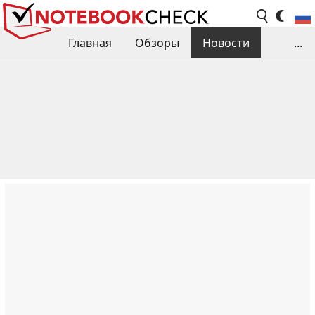
Главная
Обзоры
Новости
...
Сравнения производительности
Библиотека
Поиск обзора
Контакты