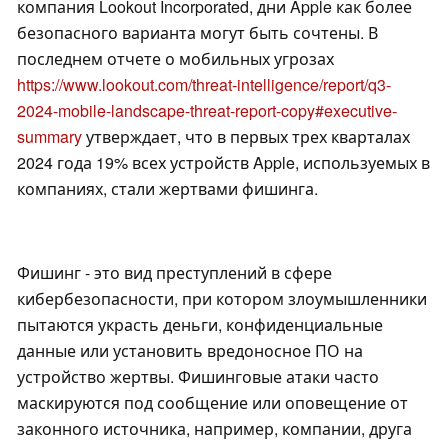
компания Lookout Incorporated, дни Apple как более
безопасного варианта могут быть сочтены. В
последнем отчете о мобильных угрозах
https://www.lookout.com/threat-intelligence/report/q3-
2024-mobile-landscape-threat-report-copy#executive-
summary
утверждает, что в первых трех кварталах
2024 года 19% всех устройств Apple, используемых в
компаниях, стали жертвами фишинга.
Фишинг - это вид преступлений в сфере
кибербезопасности, при котором злоумышленники
пытаются украсть деньги, конфиденциальные
данные или установить вредоносное ПО на
устройство жертвы. Фишинговые атаки часто
маскируются под сообщение или оповещение от
законного источника, например, компании, друга