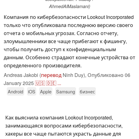
AhmedAlMaslamani)
Компания по кибербезопасности Lookout Incorporated
только что опубликовала последнюю версию своего
отчета о мобильных угрозах. Согласно отчету,
злоумышленники все чаще прибегают к фишингу,
чтобы получить доступ к конфиденциальным
данным. Особенно страдают конечные устройства от
определенного производителя.
Andreas Jakobi (
перевод
Ninh Duy),
Опубликовано
06
January 2025
🇺🇸
🇩🇪
...
Android
iOS
Apple
Samsung
бизнес
Как выяснила компания Lookout Incorporated,
занимающаяся вопросами кибербезопасности,
хакеры все чаще пытаются украсть данные для