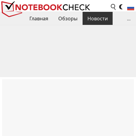
Главная
Обзоры
Новости
...
Сравнения производительности
Библиотека
Поиск обзора
Контакты