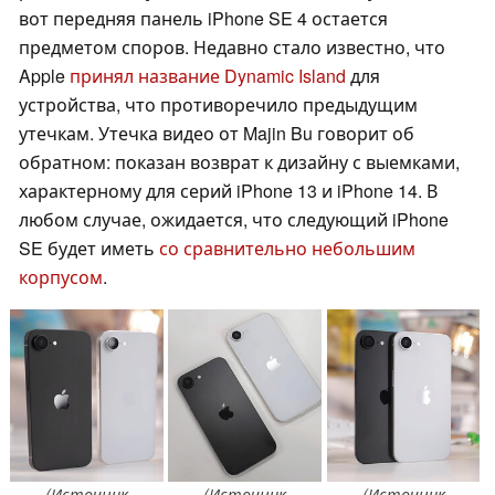
вот передняя панель iPhone SE 4 остается
предметом споров. Недавно стало известно, что
Apple
принял название Dynamic Island
для
устройства, что противоречило предыдущим
утечкам. Утечка видео от Majin Bu говорит об
обратном: показан возврат к дизайну с выемками,
характерному для серий iPhone 13 и iPhone 14. В
любом случае, ожидается, что следующий iPhone
SE будет иметь
со сравнительно небольшим
корпусом
.
(Источник
(Источник
(Источник