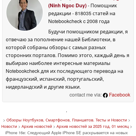
(Ninh Ngoc Duy)
- Помощник
редакции
- 818035 статей на
Notebookcheck
c 2008 года
Будучи помощником редакции, я
отвечаю за пополнение нашей Библиотеки, в
которой собраны обзоры с самых разных
сторонних порталов. Помимо этого, каждый день я
выбираю наиболее интересные материалы
Notebookcheck для их последующего перевода на
французский, испанский, португальский,
нидерландский и другие языки.
contact me via:
Facebook
'
>
Обзоры Ноутбуков, Смартфонов, Планшетов. Тесты и Новости
>
Новости
>
Архив новостей
>
Архив новостей за 2025 год, 01 месяц
>
iPhone 16e: Следующий Apple iPhone SE раскрывается на новых