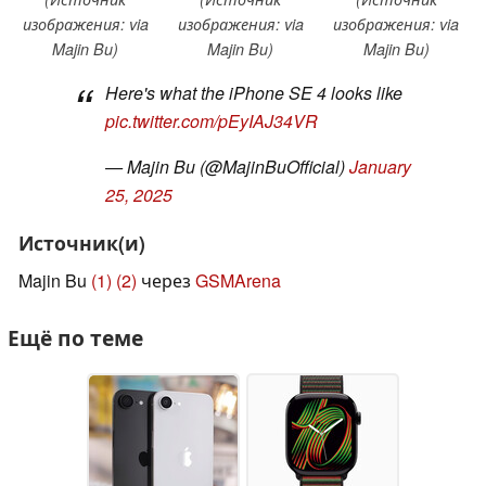
изображения: via
изображения: via
изображения: via
Majin Bu)
Majin Bu)
Majin Bu)
Here's what the iPhone SE 4 looks like
pic.twitter.com/pEyIAJ34VR
— Majin Bu (@MajinBuOfficial)
January
25, 2025
Источник(и)
Majin Bu
(1)
(2)
через
GSMArena
Ещё по теме