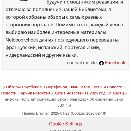
Будучи помощником редакции, я
отвечаю за пополнение нашей Библиотеки, в
которой собраны обзоры с самых разных
сторонних порталов. Помимо этого, каждый день я
выбираю наиболее интересные материалы
Notebookcheck для их последующего перевода на
французский, испанский, португальский,
нидерландский и другие языки.
contact me via:
Facebook
'
>
Обзоры Ноутбуков, Смартфонов, Планшетов. Тесты и Новости
>
Новости
>
Архив новостей
>
Архив новостей за 2025 год, 01 месяц
>
айфоны получат имитацию Leica I благодаря обновлению Leica
LUX 1.4
Hannes Brecher, 2025-01-28 (Update: 2026-02-18)
Cookie Settings