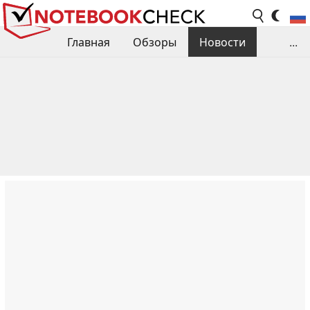
Главная
Обзоры
Новости
...
Сравнения производительности
Библиотека
Поиск обзора
Контакты