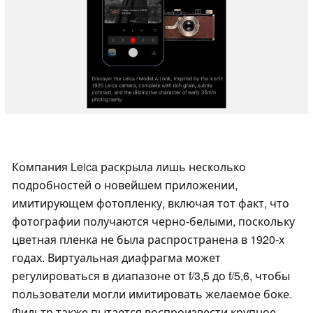
Компания Leica раскрыла лишь несколько
подробностей о новейшем приложении,
имитирующем фотопленку, включая тот факт, что
фотографии получаются черно-белыми, поскольку
цветная пленка не была распространена в 1920-х
годах. Виртуальная диафрагма может
регулироваться в диапазоне от f/3,5 до f/5,6, чтобы
пользователи могли имитировать желаемое боке.
Фильтр также пытается воспроизвести крупное