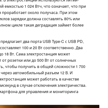
 емкостью 1 024 Втч, что означает, что при
я проработает около получаса. При этом
иклов зарядки должна составлять 80% или
олном цикле такая деградация займет более
l предлагает два порта USB Type-C с USB PD,
ставляет 100 и 20 Вт соответственно. Два
до 18 Вт. Сама электростанция может
 от розетки или до 500 Вт от солнечных
ть, чтобы получить в общей сложности 1 700
 через автомобильный разъем 12 В. И
лектростанция может работать в качестве
лисекунд в случае отключения электричества.
мартфона для управления и мониторинга