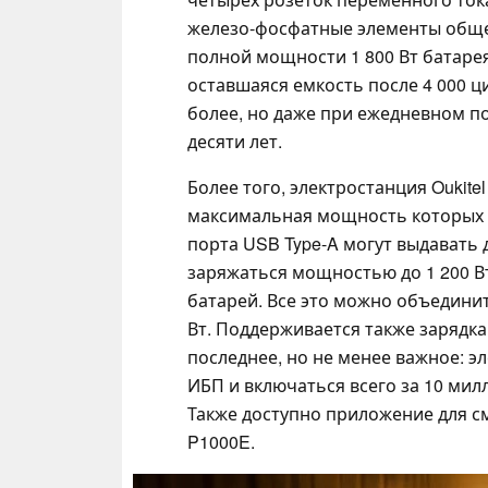
железо-фосфатные элементы общей
полной мощности 1 800 Вт батаре
оставшаяся емкость после 4 000 ц
более, но даже при ежедневном п
десяти лет.
Более того, электростанция Oukite
максимальная мощность которых со
порта USB Type-A могут выдавать 
заряжаться мощностью до 1 200 Вт
батарей. Все это можно объедини
Вт. Поддерживается также зарядка
последнее, но не менее важное: э
ИБП и включаться всего за 10 мил
Также доступно приложение для с
P1000E.