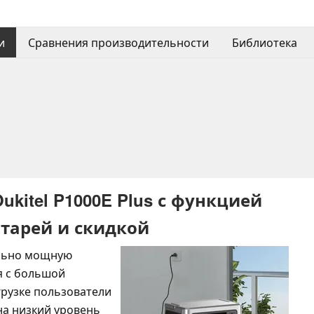
и
Сравнения производительности
Библиотека
kitel P1000E Plus с функцией
атарей и скидкой
ольно мощную
я с большой
грузке пользователи
на низкий уровень