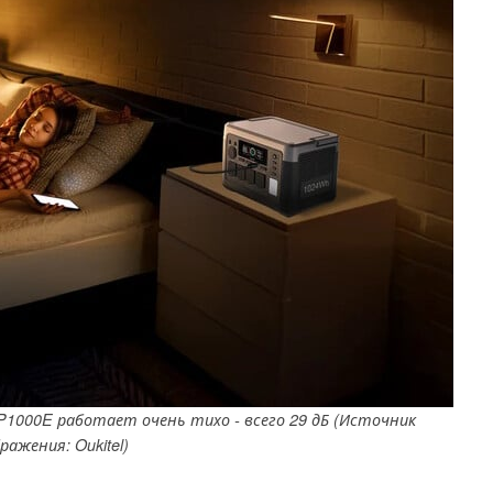
000E работает очень тихо - всего 29 дБ (Источник
ражения: Oukitel)