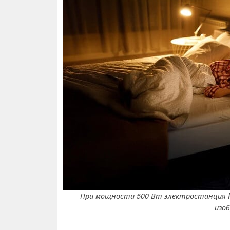
При мощности 500 Вт электростанция P1
изоб