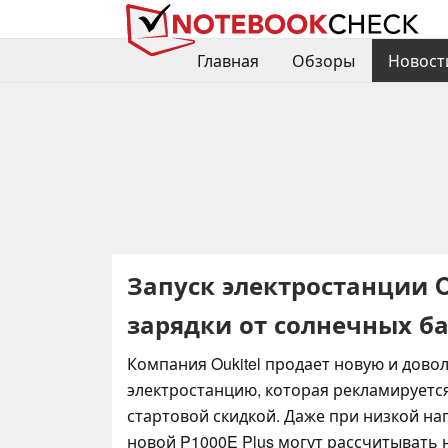
Главная
Обзоры
Новост
Запуск электростанции Ou
зарядки от солнечных б
Компания Oukitel продает новую и дов
электростанцию, которая рекламируетс
стартовой скидкой. Даже при низкой на
новой P1000E Plus могут рассчитывать 