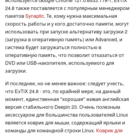
используется Google Chrome 127.0.6533.119-1, ExTiX
24.8 также поставляется с популярным менеджером
пакетов
Synaptic
. Те, кому нужна максимальная
скорость работы и у кого достаточно памяти, могут
использовать при запуске альтернативу загрузки 2
(загрузка в оперативную память) или Advanced, и
система будет загружаться полностью в
оперативную память, что позволит отказаться от
DVD или USB-накопителя, используемого для
загрузки.
И последнее, но не менее важное: следует учесть,
что ExTiX 24.8 - это, по крайней мере, на данный
момент, единственная "хорошая" живая английская
версия стабильного Deepin 23. Очень полезным
аксессуаром для большинства пользователей Linux
является коврик для мыши, содержащий ярлыки и
команды для командной строки Linux.
Коврик для