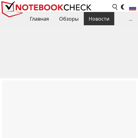
Главная
Обзоры
Новости
...
Сравнения производительности
Библиотека
Поиск обзора
Контакты