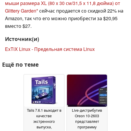
мыши размера XL (80 x 30 см/31,5 x 11,8 дюйма) от
Glittery Garden
сейчас продается со скидкой 22% на
Amazon, так что его можно приобрести за $20,95
вместо $27.
Источник(и)
ExTiX Linux - Предельная система Linux
Ещё по теме
Tails 7.6.1 выходит в
Live-дистрибутив
качестве
Oreon 10-2603
экстренного
представляет
выпуска,
программу