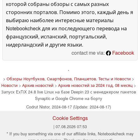
которой собраны обзоры с самых разных
сторонних порталов. Помимо этого, каждый день я
выбираю наиболее интересные материалы
Notebookcheck для их последующего перевода на
французский, испанский, португальский,
нидерландский и другие языки.
contact me via:
Facebook
'
>
Обзоры Ноутбуков, Смартфонов, Планшетов. Тесты и Новости
>
Новости
>
Архив новостей
>
Архив новостей за 2024 год, 08 месяц
>
Запуск ExTiX 24.8 live Linux на базе Deepin 23 с менеджером пакетов
Synaptic и Google Chrome на борту
Codrut Nistor, 2024-08-17 (Update: 2024-08-17)
Cookie Settings
| 07.08.2026 07:53
* If you buy something via one of our affiliate links, Notebookcheck may