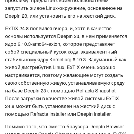
проблему, предлагая своим пользователям
запустить живое Linux-окружение, основанное на
Deepin 23, или установить его на жесткий диск.
ExTiX 24.8 появился вчера, и, хотя в качестве
основы используется Deepin 23, в нем применяется
ядро 6.10.3-amd64-exton, которое представляет
собой специальный кусок кода, эквивалентный
стабильному ядру Kernel.org 6.10.3. Задуманный как
живой дистрибутив Linux, ExTiX очень хорошо
настраивается, поэтому желающие могут создать
свою собственную живую, устанавливаемую среду
на базе Deepin 23 с помощью Refracta Snapshot.
После загрузки в качестве живой системы ExTiX
24.8 может быть установлен на жесткий диск с
помощью Refracta Installer или Deepin Installer.
Помимо того, что вместо браузера Deepin Browser