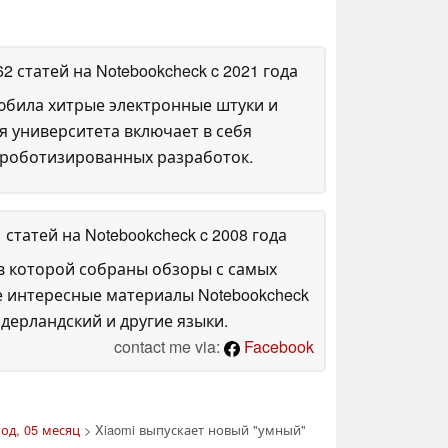
62 статей на Notebookcheck
c 2021 года
любила хитрые электронные штуки и
я университета включает в себя
 роботизированных разработок.
1 статей на Notebookcheck
c 2008 года
в которой собраны обзоры с самых
е интересные материалы Notebookcheck
дерландский и другие языки.
contact me via:
Facebook
год, 05 месяц
> Xiaomi выпускает новый "умный"