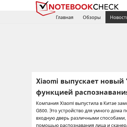
Главная
Обзоры
Новост
Xiaomi выпускает новый
функцией распознавани
Компания Xiaomi выпустила в Китае замо
G500. Это устройство для умного дома 
входную дверь различными способами, 
помощью распознавания лица и сканер