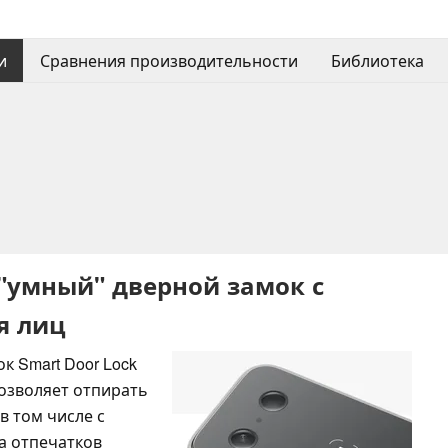
и
Сравнения производительности
Библиотека
 "умный" дверной замок с
я лиц
к Smart Door Lock
позволяет отпирать
в том числе с
а отпечатков