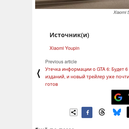
Xiaomi 
Источник(и)
Xiaomi Youpin
Previous article
Утечка информации о GTA 6: Будет 6
⟨
изданий, и новый трейлер уже почт
готов