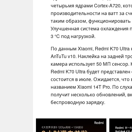
четырьмя ядрами Cortex-A720, ко
производительности на ватт за сче
таким образом, функционировать
Улучшенная система охлаждения п
3 °C под нагрузкой.
По данным Xiaomi, Redmi K70 Ultra
AnTuTu v10. Наклейка на задней т
камера использует 50 МП сенсор. 
Redmi K70 Ultra будет представлен
состоится в июле. Ожидается, что
названием Xiaomi 14T Pro. По слух
получит несколько обновлений, вк
беспроводную зарядку.