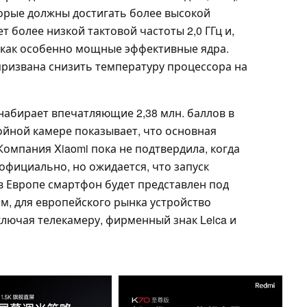
торые должны достигать более высокой
т более низкой тактовой частоты 2,0 ГГц и,
 как особенно мощные эффективные ядра.
ризвана снизить температуру процессора на
 набирает впечатляющие 2,38 млн. баллов в
ройной камере показывает, что основная
Компания Xiaomi пока не подтвердила, когда
 официально, но ожидается, что запуск
 в Европе смартфон будет представлен под
ам, для европейского рынка устройство
лючая телекамеру, фирменный знак Leica и