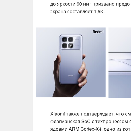
до яркости 60 нит призвано пре
экрана составляет 1,5K.
Xiaomi также подтверждает, что 
флагманская SoC с техпроцессом
ядрами ARM Cortex-X4, одно из кот