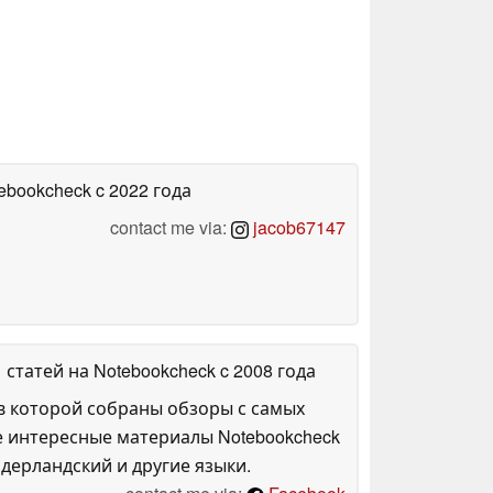
tebookcheck
c 2022 года
contact me via:
jacob67147
1 статей на Notebookcheck
c 2008 года
в которой собраны обзоры с самых
е интересные материалы Notebookcheck
дерландский и другие языки.