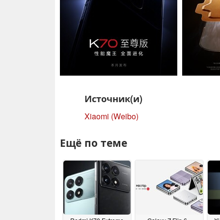
Источник(и)
Xiaomi (Weibo)
Ещё по теме