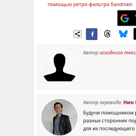
помощью ретро-фильтра Sandmarc
Автор
исходного тек
Автор перевода:
Нин 
Будучи помощником р
разных сторонних по
для их последующего 