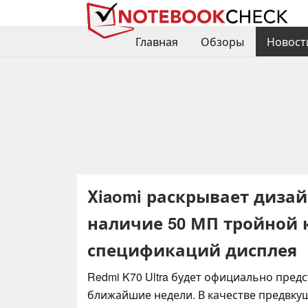
Главная
Обзоры
Новост
Xiaomi раскрывает дизай
наличие 50 МП тройной 
спецификаций дисплея
Redmi K70 Ultra будет официально предс
ближайшие недели. В качестве предвкуш