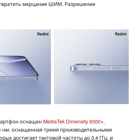
дотвратить мерцание ШИМ. Разрешение
смартфон оснащен
MediaTek Dimensity 9300+,
 4 нм, оснащенная тремя производительными
орых достигает тактовой частоты до 3,4 ГГц, и