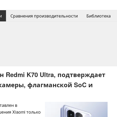
и
Сравнения производительности
Библиотека
н Redmi K70 Ultra, подтверждает
камеры, флагманской SoC и
тавлен в
ения Xiaomi только