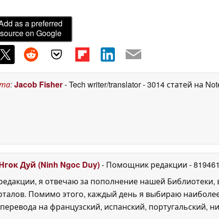
Add as a preferred
source on Google
ста
:
Jacob Fisher
- Tech writer/translator
- 3014 статей на No
Нгок Дуй (Ninh Ngoc Duy)
- Помощник редакции
- 81946
едакции, я отвечаю за пополнение нашей Библиотеки, 
рталов. Помимо этого, каждый день я выбираю наиболе
перевода на французский, испанский, португальский, ни