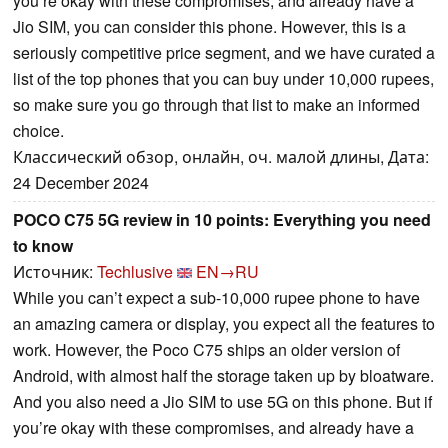
you’re okay with these compromises, and already have a
Jio SIM, you can consider this phone. However, this is a
seriously competitive price segment, and we have curated a
list of the top phones that you can buy under 10,000 rupees,
so make sure you go through that list to make an informed
choice.
Классический обзор, онлайн, оч. малой длины, Дата:
24 December 2024
POCO C75 5G review in 10 points: Everything you need
to know
Источник:
Techlusive
EN→RU
While you can’t expect a sub-10,000 rupee phone to have
an amazing camera or display, you expect all the features to
work. However, the Poco C75 ships an older version of
Android, with almost half the storage taken up by bloatware.
And you also need a Jio SIM to use 5G on this phone. But if
you’re okay with these compromises, and already have a