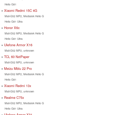
Helio G81
Xiaomi Redmi 15C 4G
Mali-G52 MP2, Mediatek Helio G
Helio G81 Ultra
Honor X6c
Mali-G52 MP2, Mediatek Helio G
Helio G81 Ultra
Ulefone Armor X16
Mali-G52 MP2, unknown
TCL 60 NxtPaper
Mali-G52 MP2, unknown
Meizu Mblu 22 Pro
Mali-G52 MP2, Mediatek Helio G
Helio G81
Xiaomi Redmi 13x
Mali-G52 MP2, unknown
Realme C75x
Mali-G52 MP2, Mediatek Helio G
Helio G81 Ultra
Ulefone Armor X31