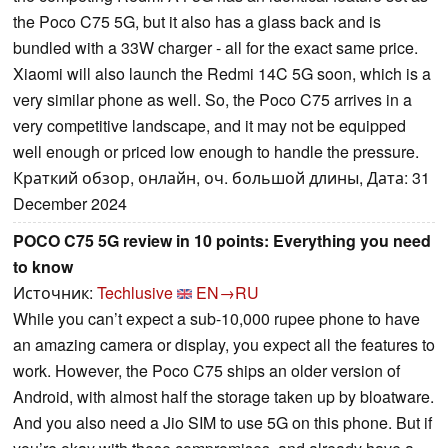
the Poco C75 5G, but it also has a glass back and is
bundled with a 33W charger - all for the exact same price.
Xiaomi will also launch the Redmi 14C 5G soon, which is a
very similar phone as well. So, the Poco C75 arrives in a
very competitive landscape, and it may not be equipped
well enough or priced low enough to handle the pressure.
Краткий обзор, онлайн, оч. большой длины, Дата: 31
December 2024
POCO C75 5G review in 10 points: Everything you need
to know
Источник:
Techlusive
EN→RU
While you can’t expect a sub-10,000 rupee phone to have
an amazing camera or display, you expect all the features to
work. However, the Poco C75 ships an older version of
Android, with almost half the storage taken up by bloatware.
And you also need a Jio SIM to use 5G on this phone. But if