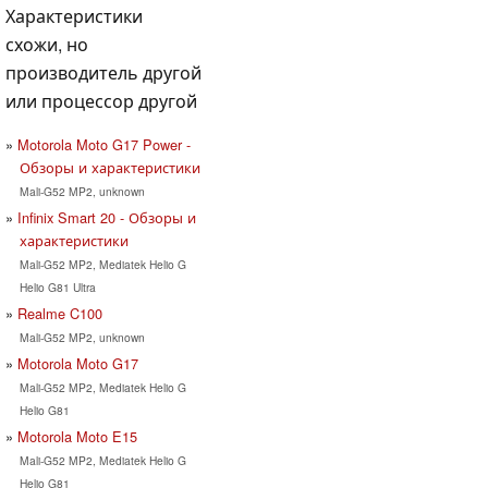
Характеристики
схожи, но
производитель другой
или процессор другой
Motorola Moto G17 Power -
Обзоры и характеристики
Mali-G52 MP2, unknown
Infinix Smart 20 - Обзоры и
характеристики
Mali-G52 MP2, Mediatek Helio G
Helio G81 Ultra
Realme C100
Mali-G52 MP2, unknown
Motorola Moto G17
Mali-G52 MP2, Mediatek Helio G
Helio G81
Motorola Moto E15
Mali-G52 MP2, Mediatek Helio G
Helio G81