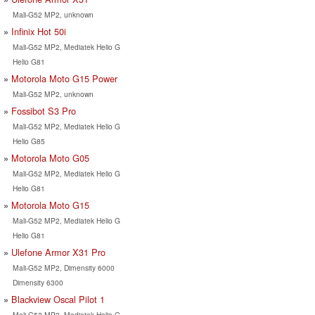
Mali-G52 MP2, unknown
Infinix Hot 50i
Mali-G52 MP2, Mediatek Helio G
Helio G81
Motorola Moto G15 Power
Mali-G52 MP2, unknown
Fossibot S3 Pro
Mali-G52 MP2, Mediatek Helio G
Helio G85
Motorola Moto G05
Mali-G52 MP2, Mediatek Helio G
Helio G81
Motorola Moto G15
Mali-G52 MP2, Mediatek Helio G
Helio G81
Ulefone Armor X31 Pro
Mali-G52 MP2, Dimensity 6000
Dimensity 6300
Blackview Oscal Pilot 1
Mali-G52 MP2, Mediatek Helio G