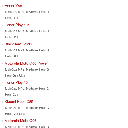
Honor X5c
Mali-G52 MP2, Mediatek Helio G
Helio G81
Honor Play 10a
Mali-G52 MP2, Mediatek Helio G
Helio G81
Blackview Color 6
Mali-G52 MP2, Mediatek Helio G
Helio G81
Motorola Moto G06 Power
Mali-G52 MP2, Mediatek Helio G
Helio G81 Ultra
Honor Play 10
Mali-G52 MP2, Mediatek Helio G
Helio G81
Xiaomi Poco C85
Mali-G52 MP2, Mediatek Helio G
Helio G81 Ultra
Motorola Moto G06
Mali-G52 MP2, Mediatek Helio G