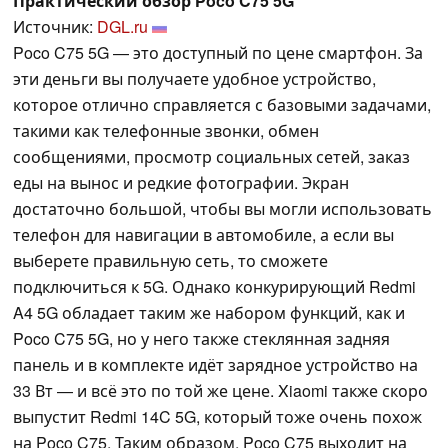
Практический обзор Poco C75 5G
Источник:
DGL.ru
Poco C75 5G — это доступный по цене смартфон. За
эти деньги вы получаете удобное устройство,
которое отлично справляется с базовыми задачами,
такими как телефонные звонки, обмен
сообщениями, просмотр социальных сетей, заказ
еды на вынос и редкие фотографии. Экран
достаточно большой, чтобы вы могли использовать
телефон для навигации в автомобиле, а если вы
выберете правильную сеть, то сможете
подключиться к 5G. Однако конкурирующий Redmi
A4 5G обладает таким же набором функций, как и
Poco C75 5G, но у него также стеклянная задняя
панель и в комплекте идёт зарядное устройство на
33 Вт — и всё это по той же цене. Xiaomi также скоро
выпустит Redmi 14C 5G, который тоже очень похож
на Poco C75. Таким образом, Poco C75 выходит на