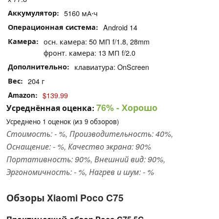
Аккумулятор
5160 мА⋅ч
Операционная система
Android 14
Камера
осн. камера: 50 МП f/1.8, 28mm
фронт. камера: 13 МП f/2.0
Дополнительно
клавиатура: OnScreen
Вес
204 г
Amazon
$139.99
76%
- Хорошо
Усреднённая оценка:
Усреднено
1
оценок (из
9
обзоров)
Стоимость: - %, Производительность: 40%,
Оснащение: - %, Качество экрана: 90%
Портативность: 90%, Внешний вид: 90%,
Эргономичность: - %, Нагрев и шум: - %
Обзоры Xiaomi Poco C75