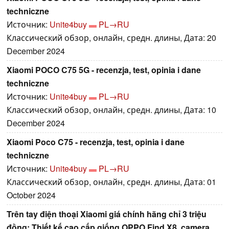
techniczne
Источник:
Unite4buy
PL→RU
Классический обзор, онлайн, средн. длины, Дата: 20
December 2024
Xiaomi POCO C75 5G - recenzja, test, opinia i dane
techniczne
Источник:
Unite4buy
PL→RU
Классический обзор, онлайн, средн. длины, Дата: 10
December 2024
Xiaomi Poco C75 - recenzja, test, opinia i dane
techniczne
Источник:
Unite4buy
PL→RU
Классический обзор, онлайн, средн. длины, Дата: 01
October 2024
Trên tay điện thoại Xiaomi giá chính hãng chỉ 3 triệu
đồng: Thiết kế cao cấp giống OPPO Find X8, camera