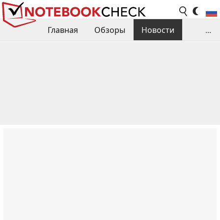
Главная
Обзоры
Новости
...
Сравнения производительности
Библиотека
Поиск обзора
Контакты