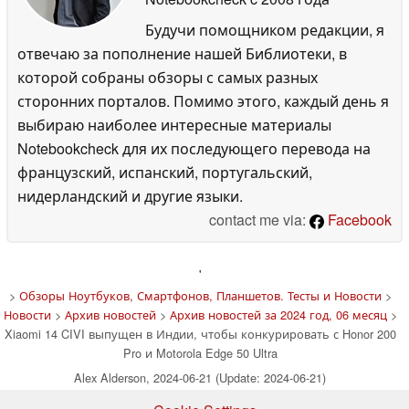
Будучи помощником редакции, я
отвечаю за пополнение нашей Библиотеки, в
которой собраны обзоры с самых разных
сторонних порталов. Помимо этого, каждый день я
выбираю наиболее интересные материалы
Notebookcheck для их последующего перевода на
французский, испанский, португальский,
нидерландский и другие языки.
contact me via:
Facebook
'
>
Обзоры Ноутбуков, Смартфонов, Планшетов. Тесты и Новости
>
Новости
>
Архив новостей
>
Архив новостей за 2024 год, 06 месяц
>
Xiaomi 14 CIVI выпущен в Индии, чтобы конкурировать с Honor 200
Pro и Motorola Edge 50 Ultra
Alex Alderson, 2024-06-21 (Update: 2024-06-21)