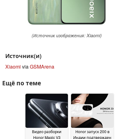
(Источник изображения: Xiaomi)
Источник(и)
Xiaomi
via
GSMArena
Ещё по теме
Видео разборки
Honor запуск 200 в
Honor Magic V3
Индии подтвержден