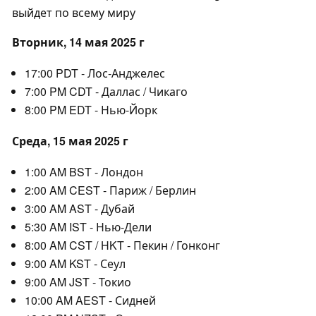
выйдет по всему миру
Вторник, 14 мая 2025 г
17:00 PDT - Лос-Анджелес
7:00 PM CDT - Даллас / Чикаго
8:00 PM EDT - Нью-Йорк
Среда, 15 мая 2025 г
1:00 AM BST - Лондон
2:00 AM CEST - Париж / Берлин
3:00 AM AST - Дубай
5:30 AM IST - Нью-Дели
8:00 AM CST / HKT - Пекин / Гонконг
9:00 AM KST - Сеул
9:00 AM JST - Токио
10:00 AM AEST - Сидней