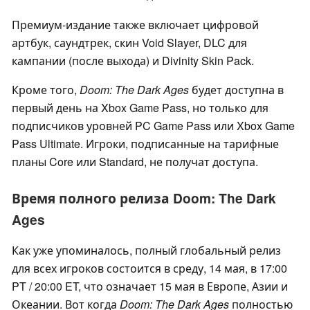
Премиум-издание также включает цифровой
артбук, саундтрек, скин Void Slayer, DLC для
кампании (после выхода) и Divinity Skin Pack.
Кроме того,
Doom: The Dark Ages
будет доступна в
первый день на Xbox Game Pass, но только для
подписчиков уровней PC Game Pass или Xbox Game
Pass Ultimate. Игроки, подписанные на тарифные
планы Core или Standard, не получат доступа.
Время полного релиза Doom: The Dark
Ages
Как уже упоминалось, полный глобальный релиз
для всех игроков состоится в среду, 14 мая, в 17:00
PT / 20:00 ET, что означает 15 мая в Европе, Азии и
Океании. Вот когда
Doom: The Dark Ages
полностью