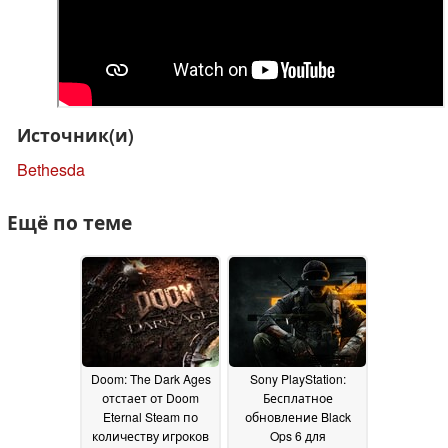
Источник(и)
Bethesda
Ещё по теме
Doom: The Dark Ages
Sony PlayStation:
отстает от Doom
Бесплатное
Eternal Steam по
обновление Black
количеству игроков
Ops 6 для