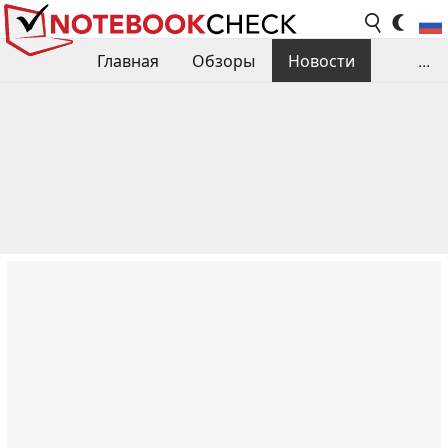
Главная
Обзоры
Новости
...
Сравнения производительности
Библиотека
Поиск обзора
Контакты