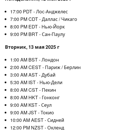
17:00 PDT - Лос-Анджелес
7:00 PM CDT - Даллас / Чикаго
8:00 PM EDT - Нью-Йорк
9:00 PM BRT - Сан-Паулу
Вторник, 13 мая 2025 г
1:00 AM BST - Лондон
2:00 AM CEST - Париж / Берлин
3:00 AM AST - Дубай
5:30 AM IST - Нью-Дели
8:00 AM CST - Пекин
8:00 AM HKT - Гонконг
9:00 AM KST - Сеул
9:00 AM JST - Токио
10:00 AM AEST - Сидней
12:00 PM NZST - Окленд