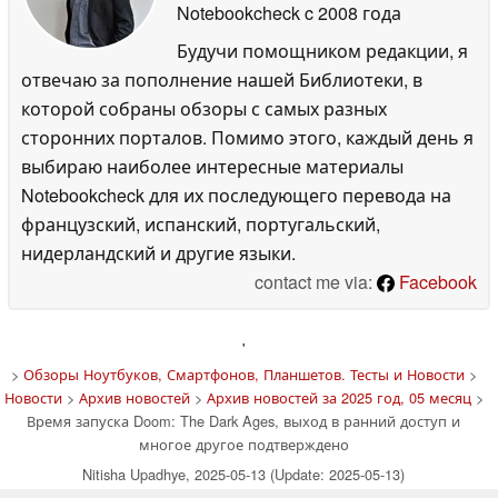
Notebookcheck
c 2008 года
Будучи помощником редакции, я
отвечаю за пополнение нашей Библиотеки, в
которой собраны обзоры с самых разных
сторонних порталов. Помимо этого, каждый день я
выбираю наиболее интересные материалы
Notebookcheck для их последующего перевода на
французский, испанский, португальский,
нидерландский и другие языки.
contact me via:
Facebook
'
>
Обзоры Ноутбуков, Смартфонов, Планшетов. Тесты и Новости
>
Новости
>
Архив новостей
>
Архив новостей за 2025 год, 05 месяц
>
Время запуска Doom: The Dark Ages, выход в ранний доступ и
многое другое подтверждено
Nitisha Upadhye, 2025-05-13 (Update: 2025-05-13)