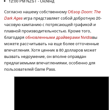
12:00 PM NZST - Окленд
Согласно нашему собственному
Обзор
Doom: The
Dark Ages
игра представляет собой добротную 20-
часовую кампанию с потрясающей графикой и
плавной производительностью. Кроме того,
благодаря
обновленными драйверами Nvidia
вы
можете рассчитывать на еще более отточенные
впечатления. Хотя ценник в 80 долларов может
вызвать недоумение, он вполне оправдан
предлагаемыми впечатлениями, особенно для
пользователей Game Pass.