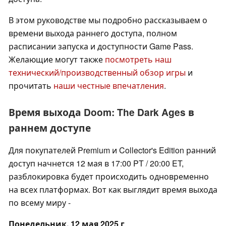
В этом руководстве мы подробно рассказываем о
времени выхода раннего доступа, полном
расписании запуска и доступности Game Pass.
Желающие могут также
посмотреть наш
технический/производственный обзор игры
и
прочитать
наши честные впечатления
.
Время выхода Doom: The Dark Ages в
раннем доступе
Для покупателей Premium и Collector's Edition ранний
доступ начнется 12 мая в 17:00 PT / 20:00 ET,
разблокировка будет происходить одновременно
на всех платформах. Вот как выглядит время выхода
по всему миру -
Понедельник, 12 мая 2025 г