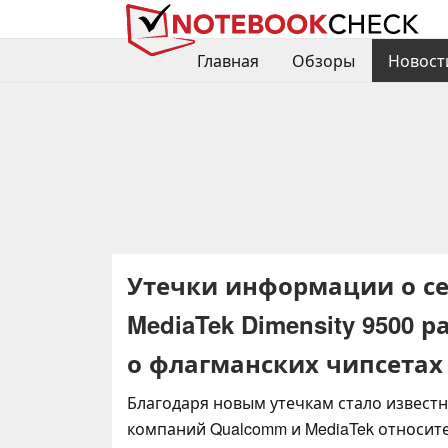
Главная
Обзоры
Новост
Утечки информации о сери
MediaTek Dimensity 9500
о флагманских чипсетах
Благодаря новым утечкам стало известн
компаний Qualcomm и MediaTek относит