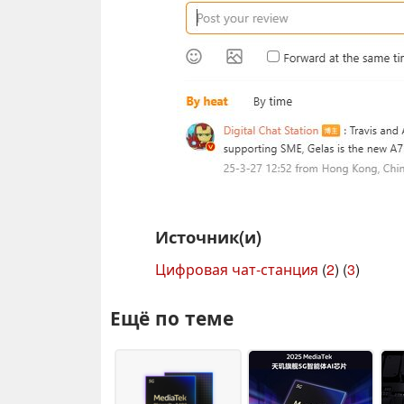
Источник(и)
Цифровая чат-станция
(
2
) (
3
)
Ещё по теме