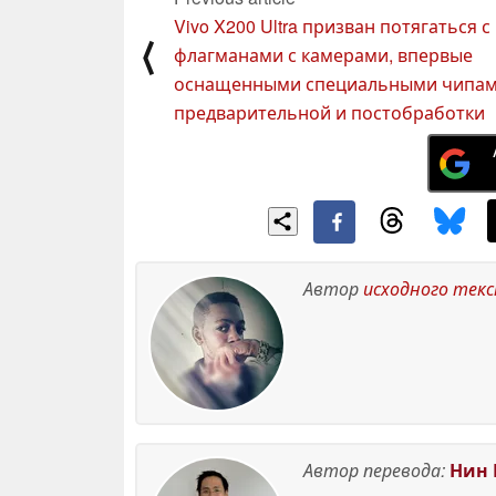
Vivo X200 Ultra призван потягаться с
⟨
флагманами с камерами, впервые
оснащенными специальными чипа
предварительной и постобработки
Автор
исходного тек
Автор перевода:
Нин 