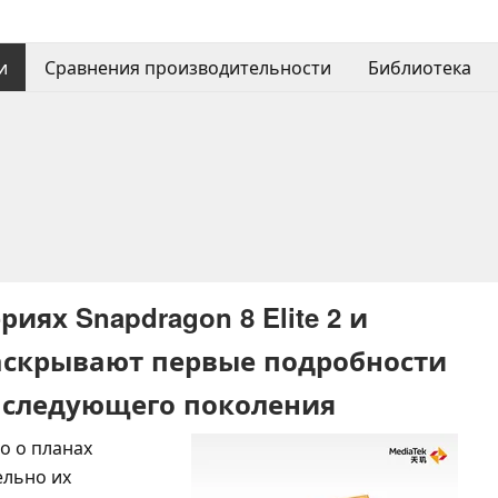
и
Сравнения производительности
Библиотека
ях Snapdragon 8 Elite 2 и
 раскрывают первые подробности
 следующего поколения
о о планах
ельно их