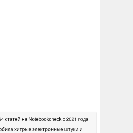
64 статей на Notebookcheck
c 2021 года
любила хитрые электронные штуки и