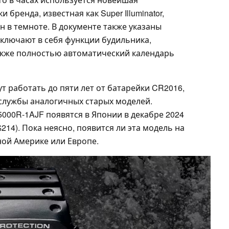
бренда, известная как Super Illuminator,
н в темноте. В документе также указаны
включают в себя функции будильника,
акже полностью автоматический календарь
ут работать до пяти лет от батарейки CR2016,
 службы аналогичных старых моделей.
5000R-1AJF появятся в Японии в декабре 2024
~$214). Пока неясно, появится ли эта модель на
ной Америке или Европе.