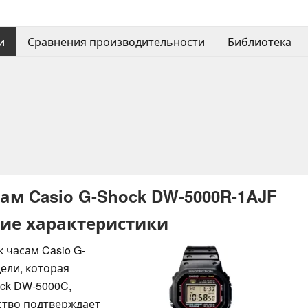
и
Сравнения производительности
Библиотека
ам Casio G-Shock DW-5000R-1AJF
ие характеристики
 часам Casio G-
ели, которая
ck DW-5000C,
дство подтверждает