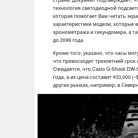
технология светодиодной подсветки 
которая помогает Вам читать экра
характеристики модели, которые 
хронометража и секундомера, а т
до 2099 года.
Кроме того, указано, что часы мог
что превосходит трехлетний срок
Ожидается, что Casio G-Shock DW-
года, а их цена составит ¥33,000 (
других рынках, например, в Север