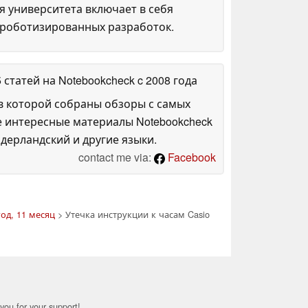
я университета включает в себя
 роботизированных разработок.
5 статей на Notebookcheck
c 2008 года
в которой собраны обзоры с самых
е интересные материалы Notebookcheck
дерландский и другие языки.
contact me via:
Facebook
год, 11 месяц
> Утечка инструкции к часам Casio
you for your support!