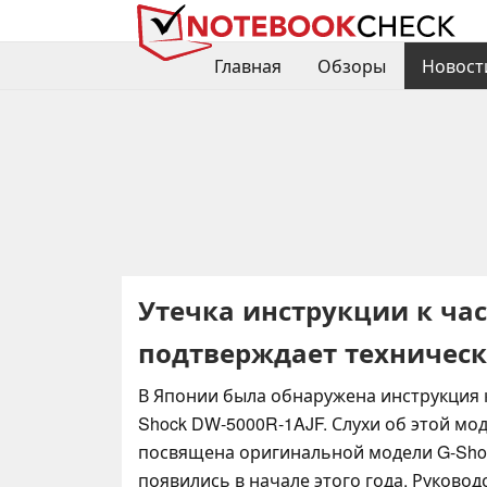
Главная
Обзоры
Новост
Утечка инструкции к час
подтверждает техническ
В Японии была обнаружена инструкция к
Shock DW-5000R-1AJF. Слухи об этой мод
посвящена оригинальной модели G-Sho
появились в начале этого года. Руково