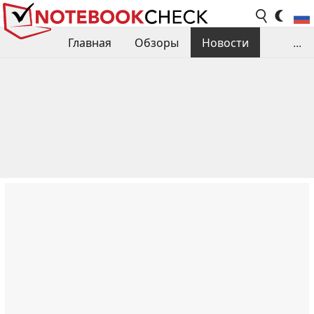
Главная
Обзоры
Новости
...
Сравнения производительности
Библиотека
Поиск обзора
Контакты