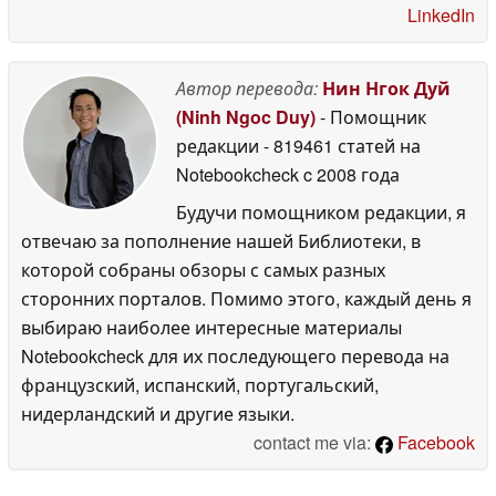
LinkedIn
Автор перевода:
Нин Нгок Дуй
(Ninh Ngoc Duy)
- Помощник
редакции
- 819461 статей на
Notebookcheck
c 2008 года
Будучи помощником редакции, я
отвечаю за пополнение нашей Библиотеки, в
которой собраны обзоры с самых разных
сторонних порталов. Помимо этого, каждый день я
выбираю наиболее интересные материалы
Notebookcheck для их последующего перевода на
французский, испанский, португальский,
нидерландский и другие языки.
contact me via:
Facebook