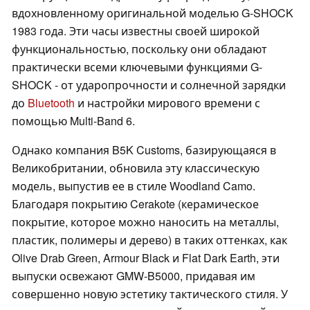
вдохновленному оригинальной моделью G-SHOCK
1983 года. Эти часы известны своей широкой
функциональностью, поскольку они обладают
практически всеми ключевыми функциями G-
SHOCK - от ударопрочности и солнечной зарядки
до
Bluetooth
и настройки мирового времени с
помощью Multi-Band 6.
Однако компания B5K Customs, базирующаяся в
Великобритании, обновила эту классическую
модель, выпустив ее в стиле Woodland Camo.
Благодаря покрытию Cerakote (керамическое
покрытие, которое можно наносить на металлы,
пластик, полимеры и дерево) в таких оттенках, как
Olive Drab Green, Armour Black и Flat Dark Earth, эти
выпуски освежают GMW-B5000, придавая им
совершенно новую эстетику тактического стиля. У