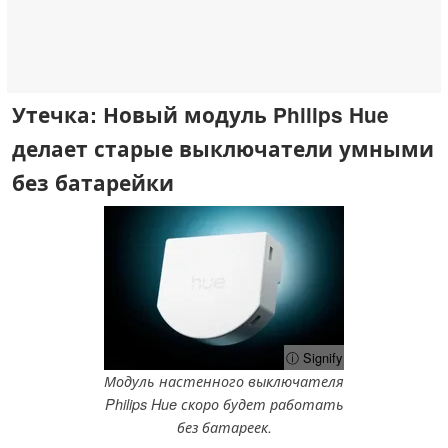
Утечка: Новый модуль Philips Hue
делает старые выключатели умными
без батарейки
ⓘ Signify
Модуль настенного выключателя
Philips Hue скоро будет работать
без батареек.