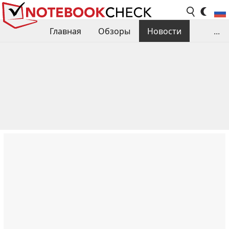
Главная
Обзоры
Новости
...
Сравнения производительности
Библиотека
Поиск обзора
Контакты