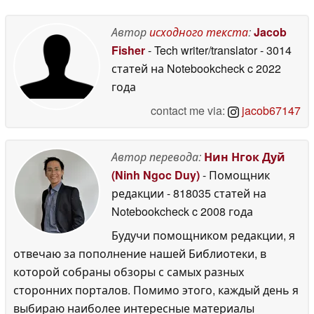
Автор
исходного текста
:
Jacob
Fisher
- Tech writer/translator
- 3014
статей на Notebookcheck
c 2022
года
contact me via:
jacob67147
Автор перевода:
Нин Нгок Дуй
(Ninh Ngoc Duy)
- Помощник
редакции
- 818035 статей на
Notebookcheck
c 2008 года
Будучи помощником редакции, я
отвечаю за пополнение нашей Библиотеки, в
которой собраны обзоры с самых разных
сторонних порталов. Помимо этого, каждый день я
выбираю наиболее интересные материалы