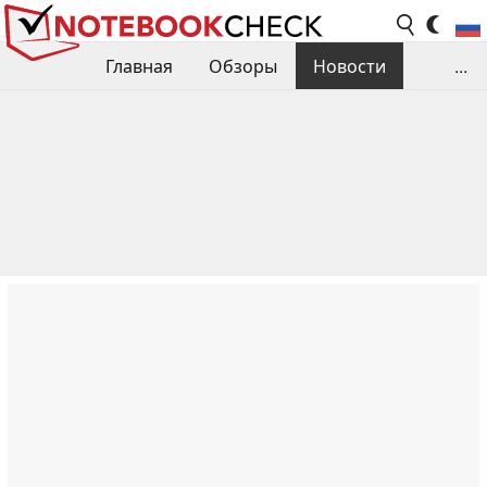
Главная
Обзоры
Новости
...
Сравнения производительности
Библиотека
Поиск обзора
Контакты