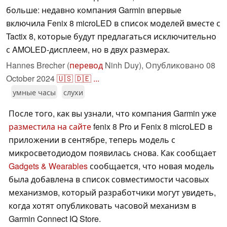
больше: недавно компания Garmin впервые
включила Fenix 8 microLED в список моделей вместе с
Tactix 8, которые будут предлагаться исключительно
с AMOLED-дисплеем, но в двух размерах.
Hannes Brecher (
перевод
Ninh Duy),
Опубликовано
08
October 2024
🇺🇸
🇩🇪
...
умные часы
слухи
После того, как вы узнали, что компания Garmin уже
разместила на сайте
fenix 8 Pro и Fenix 8 microLED в
приложении в сентябре, теперь модель с
микросветодиодом появилась снова. Как сообщает
Gadgets & Wearables
сообщается, что новая модель
была добавлена в список совместимости часовых
механизмов, который разработчики могут увидеть,
когда хотят опубликовать часовой механизм в
Garmin Connect IQ Store.