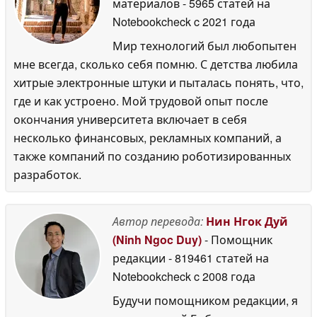
материалов
- 5965 статей на
Notebookcheck
c 2021 года
Мир технологий был любопытен
мне всегда, сколько себя помню. С детства любила
хитрые электронные штуки и пыталась понять, что,
где и как устроено. Мой трудовой опыт после
окончания университета включает в себя
несколько финансовых, рекламных компаний, а
также компаний по созданию роботизированных
разработок.
Автор перевода:
Нин Нгок Дуй
(Ninh Ngoc Duy)
- Помощник
редакции
- 819461 статей на
Notebookcheck
c 2008 года
Будучи помощником редакции, я