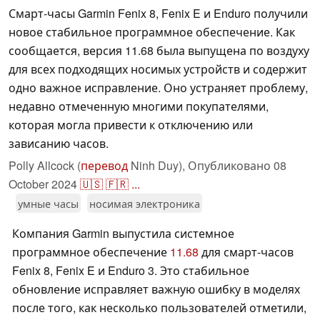
Смарт-часы Garmin Fenix 8, Fenix E и Enduro получили
новое стабильное программное обеспечение. Как
сообщается, версия 11.68 была выпущена по воздуху
для всех подходящих носимых устройств и содержит
одно важное исправление. Оно устраняет проблему,
недавно отмеченную многими покупателями,
которая могла привести к отключению или
зависанию часов.
Polly Allcock (
перевод
Ninh Duy),
Опубликовано
08
October 2024
🇺🇸
🇫🇷
...
умные часы
носимая электроника
Компания Garmin выпустила системное
программное обеспечение
11.68
для смарт-часов
Fenix 8, Fenix E и Enduro 3. Это стабильное
обновление исправляет важную ошибку в моделях
после того, как несколько пользователей отметили,