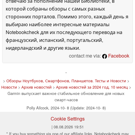
отвечаю за пополнение нашей Библиотеки, в
которой собраны обзоры с самых разных
сторонних порталов. Помимо этого, каждый день я
выбираю наиболее интересные материалы
Notebookcheck для их последующего перевода на
французский, испанский, португальский,
нидерландский и другие языки.
contact me via:
Facebook
'
>
Обзоры Ноутбуков, Смартфонов, Планшетов. Тесты и Новости
>
Новости
>
Архив новостей
>
Архив новостей за 2024 год, 10 месяц
>
Garmin выпускает важное стабильное обновление для новых
смарт-часов
Polly Allcock, 2024-10- 8 (Update: 2024-10- 8)
Cookie Settings
| 08.08.2026 19:51
* If you buy something via one of our affiliate links, Notebookcheck may