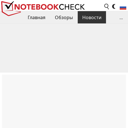
Главная
Обзоры
Новости
...
Сравнения производительности
Библиотека
Поиск обзора
Контакты