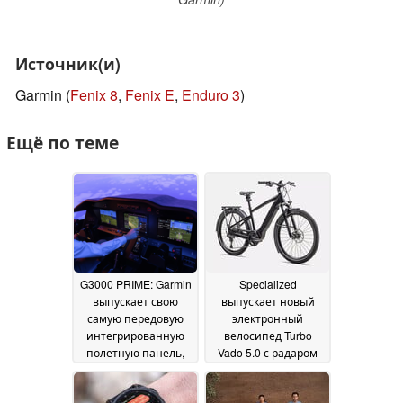
Источник(и)
Garmin (
Fenix 8
,
Fenix E
,
Enduro 3
)
Ещё по теме
G3000 PRIME: Garmin
Specialized
выпускает свою
выпускает новый
самую передовую
электронный
интегрированную
велосипед Turbo
полетную панель,
Vado 5.0 с радаром
сертифицированную
Garmin
16 October 2024
FAA для различных