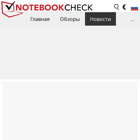
Главная
Обзоры
Новости
...
Сравнения производительности
Библиотека
Поиск обзора
Контакты