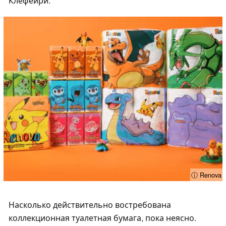
Клефейри.
ⓘ Renova
Насколько действительно востребована
коллекционная туалетная бумага, пока неясно.