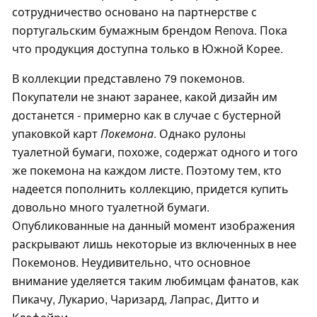
сотрудничество основано на партнерстве с
португальским бумажным брендом Renova. Пока
что продукция доступна только в Южной Корее.
В коллекции представлено 79 покемонов.
Покупатели не знают заранее, какой дизайн им
достанется - примерно как в случае с бустерной
упаковкой карт
Покемона
. Однако рулоны
туалетной бумаги, похоже, содержат одного и того
же покемона на каждом листе. Поэтому тем, кто
надеется пополнить коллекцию, придется купить
довольно много туалетной бумаги.
Опубликованные на данный момент изображения
раскрывают лишь некоторые из включенных в нее
Покемонов. Неудивительно, что основное
внимание уделяется таким любимцам фанатов, как
Пикачу, Лукарио, Чаризард, Лапрас, Дитто и