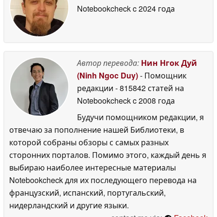
Notebookcheck
c 2024 года
Автор перевода:
Нин Нгок Дуй
(Ninh Ngoc Duy)
- Помощник
редакции
- 815842 статей на
Notebookcheck
c 2008 года
Будучи помощником редакции, я
отвечаю за пополнение нашей Библиотеки, в
которой собраны обзоры с самых разных
сторонних порталов. Помимо этого, каждый день я
выбираю наиболее интересные материалы
Notebookcheck для их последующего перевода на
французский, испанский, португальский,
нидерландский и другие языки.