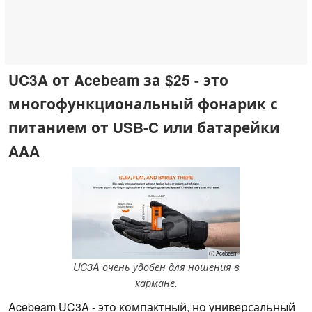
UC3A от Acebeam за $25 - это
многофункциональный фонарик с
питанием от USB-C или батарейки
AAA
ⓘ Acebeam
UC3A очень удобен для ношения в
кармане.
Acebeam UC3A - это компактный, но универсальный