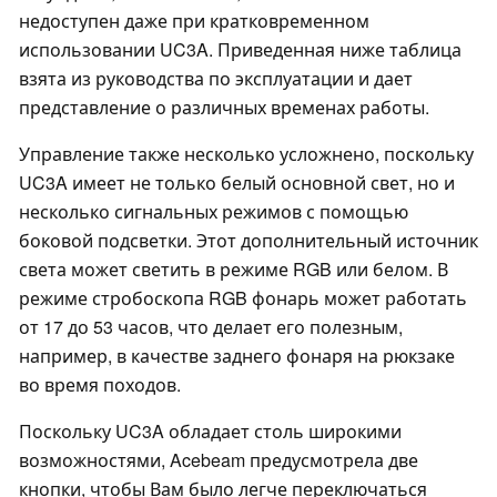
недоступен даже при кратковременном
использовании UC3A. Приведенная ниже таблица
взята из руководства по эксплуатации и дает
представление о различных временах работы.
Управление также несколько усложнено, поскольку
UC3A имеет не только белый основной свет, но и
несколько сигнальных режимов с помощью
боковой подсветки. Этот дополнительный источник
света может светить в режиме RGB или белом. В
режиме стробоскопа RGB фонарь может работать
от 17 до 53 часов, что делает его полезным,
например, в качестве заднего фонаря на рюкзаке
во время походов.
Поскольку UC3A обладает столь широкими
возможностями, Acebeam предусмотрела две
кнопки, чтобы Вам было легче переключаться