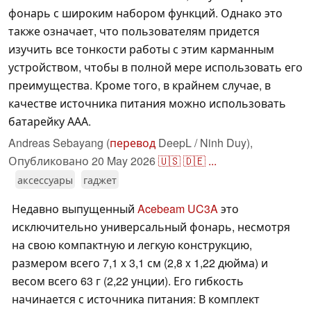
фонарь с широким набором функций. Однако это
также означает, что пользователям придется
изучить все тонкости работы с этим карманным
устройством, чтобы в полной мере использовать его
преимущества. Кроме того, в крайнем случае, в
качестве источника питания можно использовать
батарейку ААА.
Andreas Sebayang (
перевод
DeepL / Ninh Duy),
Опубликовано
20 May 2026
🇺🇸
🇩🇪
...
аксессуары
гаджет
Недавно выпущенный
Acebeam UC3A
это
исключительно универсальный фонарь, несмотря
на свою компактную и легкую конструкцию,
размером всего 7,1 x 3,1 см (2,8 x 1,22 дюйма) и
весом всего 63 г (2,22 унции). Его гибкость
начинается с источника питания: В комплект