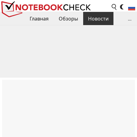
Главная
Обзоры
Новости
...
Сравнения производительности
Библиотека
Поиск обзора
Контакты