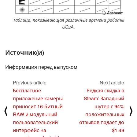
ⓘ Acebeam
Таблица, показывающая различные времена работы
UC3A.
Источник(и)
Информация перед выпуском
Previous article
Next article
Бесплатное
Редкая скидка в
приложение камеры
Steam: Западный
приносит 16-битный
шутер с 94%
⟨
⟩
RAW и модульный
положительных
пользовательский
отзывов падает до
интерфейс на
$1.49