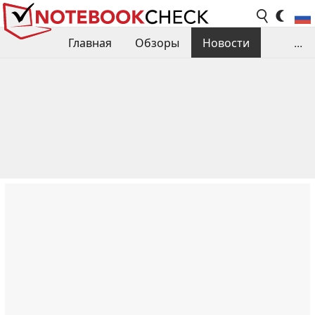
Главная
Обзоры
Новости
...
Сравнения производительности
Библиотека
Поиск обзора
Контакты