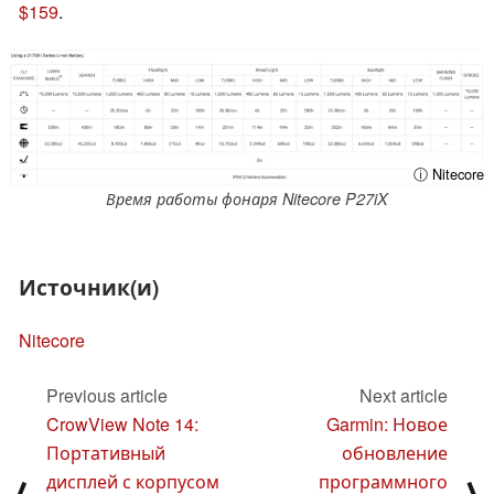
$159
.
ⓘ Nitecore
Время работы фонаря Nitecore P27iX
Источник(и)
Nitecore
Previous article
Next article
CrowView Note 14:
Garmin: Новое
Портативный
обновление
дисплей с корпусом
программного