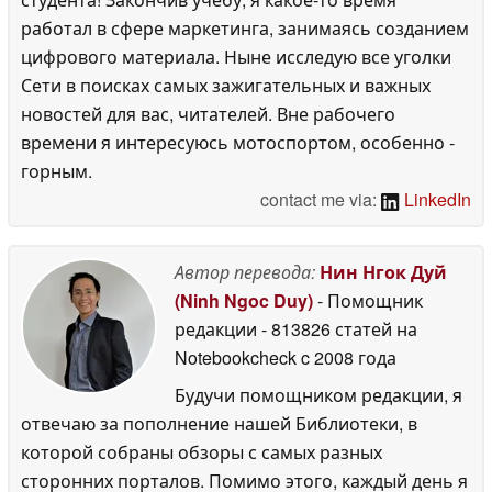
работал в сфере маркетинга, занимаясь созданием
цифрового материала. Ныне исследую все уголки
Сети в поисках самых зажигательных и важных
новостей для вас, читателей. Вне рабочего
времени я интересуюсь мотоспортом, особенно -
горным.
contact me via:
LinkedIn
Автор перевода:
Нин Нгок Дуй
(Ninh Ngoc Duy)
- Помощник
редакции
- 813826 статей на
Notebookcheck
c 2008 года
Будучи помощником редакции, я
отвечаю за пополнение нашей Библиотеки, в
которой собраны обзоры с самых разных
сторонних порталов. Помимо этого, каждый день я