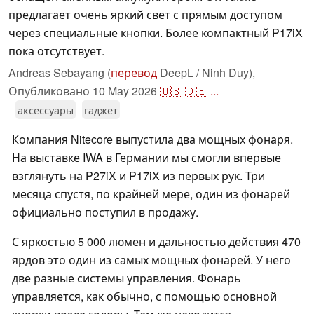
предлагает очень яркий свет с прямым доступом
через специальные кнопки. Более компактный P17iX
пока отсутствует.
Andreas Sebayang (
перевод
DeepL / Ninh Duy),
Опубликовано
10 May 2026
🇺🇸
🇩🇪
...
аксессуары
гаджет
Компания Nitecore выпустила два мощных фонаря.
На выставке IWA в Германии мы смогли впервые
взглянуть на P27iX и P17iX из первых рук. Три
месяца спустя, по крайней мере, один из фонарей
официально поступил в продажу.
С яркостью 5 000 люмен и дальностью действия 470
ярдов это один из самых мощных фонарей. У него
две разные системы управления. Фонарь
управляется, как обычно, с помощью основной