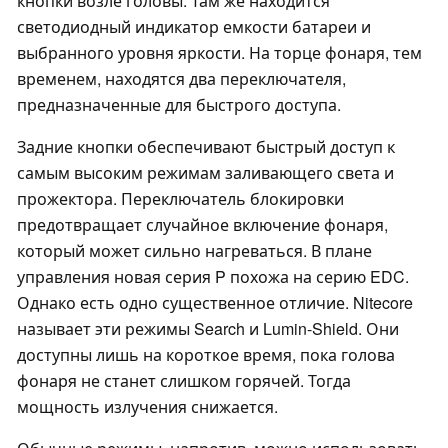
кнопки возле головы. Там же находится
светодиодный индикатор емкости батареи и
выбранного уровня яркости. На торце фонаря, тем
временем, находятся два переключателя,
предназначенные для быстрого доступа.
Задние кнопки обеспечивают быстрый доступ к
самым высоким режимам заливающего света и
прожектора. Переключатель блокировки
предотвращает случайное включение фонаря,
который может сильно нагреваться. В плане
управления новая серия P похожа на серию EDC.
Однако есть одно существенное отличие. Nitecore
называет эти режимы Search и Lumin-Shield. Они
доступны лишь на короткое время, пока голова
фонаря не станет слишком горячей. Тогда
мощность излучения снижается.