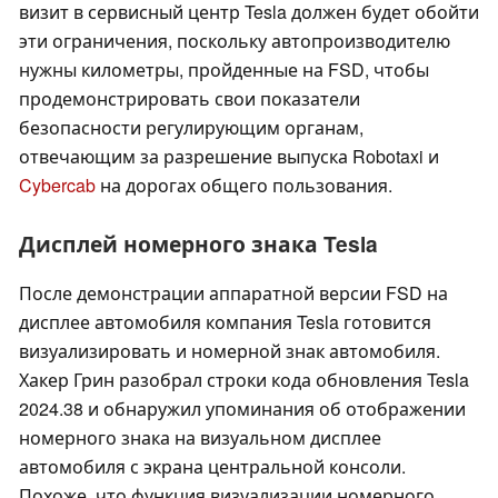
визит в сервисный центр Tesla должен будет обойти
эти ограничения, поскольку автопроизводителю
нужны километры, пройденные на FSD, чтобы
продемонстрировать свои показатели
безопасности регулирующим органам,
отвечающим за разрешение выпуска Robotaxi и
Cybercab
на дорогах общего пользования.
Дисплей номерного знака Tesla
После демонстрации аппаратной версии FSD на
дисплее автомобиля компания Tesla готовится
визуализировать и номерной знак автомобиля.
Хакер Грин разобрал строки кода обновления Tesla
2024.38 и обнаружил упоминания об отображении
номерного знака на визуальном дисплее
автомобиля с экрана центральной консоли.
Похоже, что функция визуализации номерного