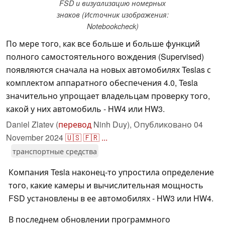
FSD и визуализацию номерных
знаков (Источник изображения:
Notebookcheck)
По мере того, как все больше и больше функций
полного самостоятельного вождения (Supervised)
появляются сначала на новых автомобилях Teslas с
комплектом аппаратного обеспечения 4.0, Tesla
значительно упрощает владельцам проверку того,
какой у них автомобиль - HW4 или HW3.
Daniel Zlatev (
перевод
Ninh Duy),
Опубликовано
04
November 2024
🇺🇸
🇫🇷
...
транспортные средства
Компания Tesla наконец-то упростила определение
того, какие камеры и вычислительная мощность
FSD установлены в ее автомобилях - HW3 или HW4.
В последнем обновлении программного