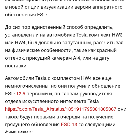
в новой опции визуализации версии аппаратного
обеспечения FSD.
До сих пор единственный способ определить,
установлен ли на автомобиле Tesla комплект HW3
или HW4, был довольно запутанным, рассчитывая
на физические особенности, такие как красный
оттенок, присущий камерам AI4, или на дату
поставки.
Автомобили Tesla с комплектом HW4 все еще
немногочисленны, но они получили обновление
FSD
12.5
первыми и, по словам руководителя
отдела искусственного интеллекта Tesla
https://x.com/Tesla_AI/status/1851911795381805367
они
также будут первыми в очереди на получение
грядущего обновления
FSD 13
со следующими
функциями: