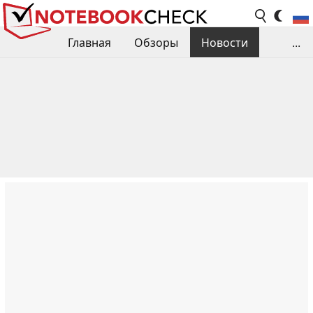
Главная
Обзоры
Новости
...
Сравнения производительности
Библиотека
Поиск обзора
Контакты