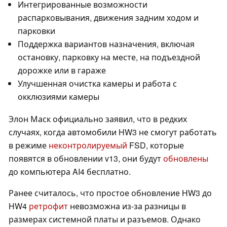
Интегрированные возможности
распарковывания, движения задним ходом и
парковки
Поддержка вариантов назначения, включая
остановку, парковку на месте, на подъездной
дорожке или в гараже
Улучшенная очистка камеры и работа с
окклюзиями камеры
Элон Маск официально заявил, что в редких
случаях, когда автомобили HW3 не смогут работать
в режиме
неконтролируемый
FSD, которые
появятся в обновлении v13, они будут
обновлены
до компьютера AI4 бесплатно.
Ранее считалось, что простое обновление HW3 до
HW4
ретрофит
невозможна из-за разницы в
размерах системной платы и разъемов. Однако