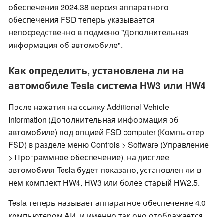
обеспечения 2024.38 версия аппаратного
обеспечения FSD теперь указывается
непосредственно в подменю "Дополнительная
информация об автомобиле".
Как определить, установлена ли на
автомобиле Tesla система HW3 или HW4
После нажатия на ссылку Additional Vehicle
Information (Дополнительная информация об
автомобиле) под опцией FSD computer (Компьютер
FSD) в разделе меню Controls > Software (Управление
> Программное обеспечение), на дисплее
автомобиля Tesla будет показано, установлен ли в
нем комплект HW4, HW3 или более старый HW2.5.
Tesla теперь называет аппаратное обеспечение 4.0
компьютером AI4, и именно так оно отображается