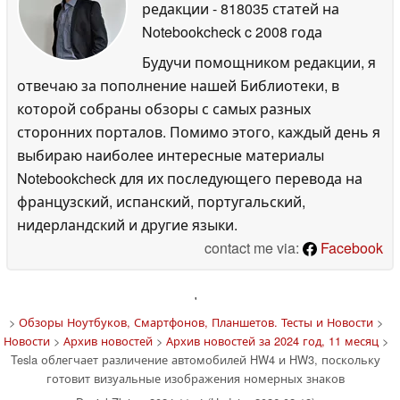
редакции
- 818035 статей на
Notebookcheck
c 2008 года
Будучи помощником редакции, я
отвечаю за пополнение нашей Библиотеки, в
которой собраны обзоры с самых разных
сторонних порталов. Помимо этого, каждый день я
выбираю наиболее интересные материалы
Notebookcheck для их последующего перевода на
французский, испанский, португальский,
нидерландский и другие языки.
contact me via:
Facebook
'
>
Обзоры Ноутбуков, Смартфонов, Планшетов. Тесты и Новости
>
Новости
>
Архив новостей
>
Архив новостей за 2024 год, 11 месяц
>
Tesla облегчает различение автомобилей HW4 и HW3, поскольку
готовит визуальные изображения номерных знаков