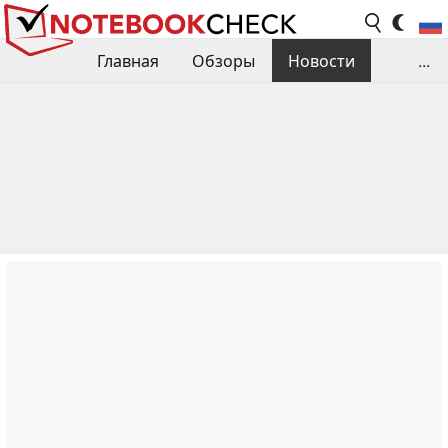
Главная
Обзоры
Новости
...
Сравнения производительности
Библиотека
Поиск обзора
Контакты