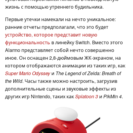
жизнь с помощью утреннего будильника.
Первые утечки намекали на нечто уникальное:
ранние отчеты предполагали, что это будет
устройство, которое представит новую
функциональность
в линейку Switch. Вместо этого
Alarmo представляет собой нечто совершенно
иное. Он оснащен 2,8-дюймовым ЖК-экраном, на
котором отображаются анимации из таких игр, как
Super Mario Odyssey
и
The Legend of Zelda: Breath of
the Wild
. Часы также можно настроить, загрузив
дополнительные сцены и звуковые эффекты из
других игр Nintendo, таких как
Splatoon 3
и
PikMin 4
.