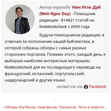
Автор перевода:
Нин Нгок Дуй
(Ninh Ngoc Duy)
- Помощник
редакции
- 814621 статей на
Notebookcheck
c 2008 года
Будучи помощником редакции, я
отвечаю за пополнение нашей Библиотеки, в
которой собраны обзоры с самых разных
сторонних порталов. Помимо этого, каждый день я
выбираю наиболее интересные материалы
Notebookcheck для их последующего перевода на
французский, испанский, португальский,
нидерландский и другие языки.
contact me via:
Facebook
'
>
Обзоры Ноутбуков, Смартфонов, Планшетов. Тесты и Новости
>