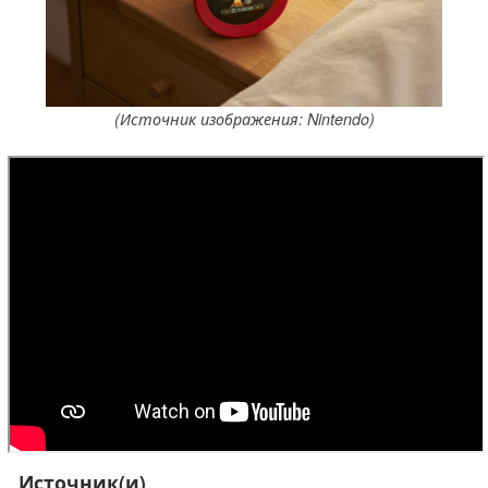
(Источник изображения: Nintendo)
Источник(и)