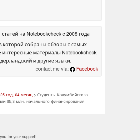
1 статей на Notebookcheck
c 2008 года
в которой собраны обзоры с самых
е интересные материалы Notebookcheck
дерландский и другие языки.
contact me via:
Facebook
25 год, 04 месяц
> Студенты Колумбийского
или $5,3 млн. начального финансирования
you for your support!