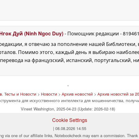
Нгок Дуй (Ninh Ngoc Duy)
- Помощник редакции
- 81946
едакции, я отвечаю за пополнение нашей Библиотеки, 
рталов. Помимо этого, каждый день я выбираю наиболе
перевода на французский, испанский, португальский, ни
'
. Тесты и Новости
>
Новости
>
Архив новостей
>
Архив новостей за 20
нструмента для искусственного интеллекта для мошенничества, получ
Vineet Washington, 2025-04-23 (Update: 2026-02-18)
Cookie Settings
| 08.08.2026 14:55
ng via one of our affiliate links, Notebookcheck may earn a commission. Thank 