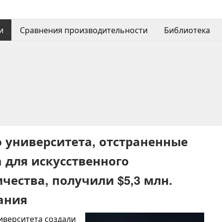
и
Сравнения производительности
Библиотека
 университета, отстраненные
 для искусственного
ества, получили $5,3 млн.
ания
иверситета создали