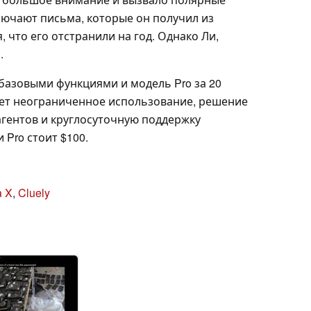
ючают письма, которые он получил из
, что его отстранили на год. Однако Ли,
.
с базовыми функциями и модель Pro за 20
ает неограниченное использование, решение
агентов и круглосуточную поддержку
 Pro стоит $100.
а X
,
Cluely