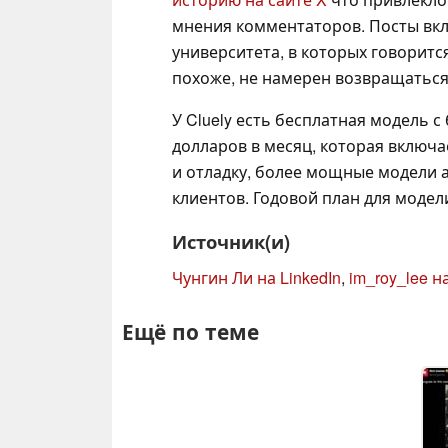
мнения комментаторов. Посты вкл
университета, в которых говорится
похоже, не намерен возвращаться
У Cluely есть бесплатная модель 
долларов в месяц, которая включ
и отладку, более мощные модели 
клиентов. Годовой план для модели
Источник(и)
Чунгин Ли на LinkedIn
,
im_roy_lee н
Ещё по теме