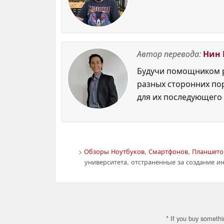
Автор перевода:
Нин 
Будучи помощником р
разных сторонних по
для их последующего 
>
Обзоры Ноутбуков, Смартфонов, Планшетов
университета, отстраненные за создание и
* If you buy somethi