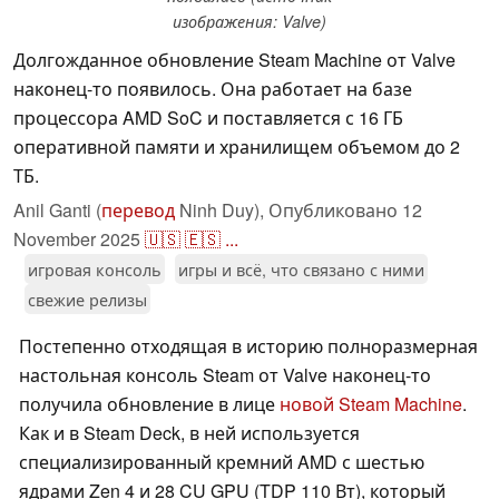
изображения: Valve)
Долгожданное обновление Steam Machine от Valve
наконец-то появилось. Она работает на базе
процессора AMD SoC и поставляется с 16 ГБ
оперативной памяти и хранилищем объемом до 2
ТБ.
Anil Ganti (
перевод
Ninh Duy),
Опубликовано
12
November 2025
🇺🇸
🇪🇸
...
игровая консоль
игры и всё, что связано с ними
свежие релизы
Постепенно отходящая в историю полноразмерная
настольная консоль Steam от Valve наконец-то
получила обновление в лице
новой Steam Machine
.
Как и в Steam Deck, в ней используется
специализированный кремний AMD с шестью
ядрами Zen 4 и 28 CU GPU (TDP 110 Вт), который