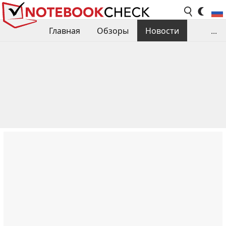
Главная
Обзоры
Новости
...
Сравнения производительности
Библиотека
Поиск обзора
Контакты