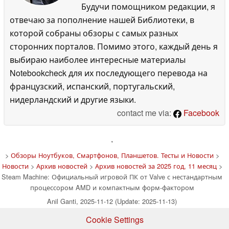
Будучи помощником редакции, я
отвечаю за пополнение нашей Библиотеки, в
которой собраны обзоры с самых разных
сторонних порталов. Помимо этого, каждый день я
выбираю наиболее интересные материалы
Notebookcheck для их последующего перевода на
французский, испанский, португальский,
нидерландский и другие языки.
contact me via:
Facebook
'
>
Обзоры Ноутбуков, Смартфонов, Планшетов. Тесты и Новости
>
Новости
>
Архив новостей
>
Архив новостей за 2025 год, 11 месяц
>
Steam Machine: Официальный игровой ПК от Valve с нестандартным
процессором AMD и компактным форм-фактором
Anil Ganti, 2025-11-12 (Update: 2025-11-13)
Cookie Settings