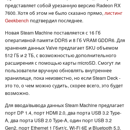
представляет собой урезанную версию Radeon RX
7600. Хотя об этом не было сказано прямо,
листинг
Geekbench
подтвердил последнее.
Новая Steam Machine поставляется с 16 Гб
оперативной памяти DDR5 и 8 Гб VRAM GDDR6. Для
хранения данных Valve предлагает SKU объемом
512 ГБ и 2 ТБ, с возможностью дополнительного
расширения с помощью карты microSD. Смогут ли
пользователи вручную обновлять внутреннее
хранилище, пока неизвестно, но если Steam Deck -
это то, о чем можно судить, скорее всего, это будет
возможно.
Для ввода/вывода данных Steam Machine предлагает
порт DP 1.4, порт HDMI 2.0, два порта USB 3.2 Type-
A, два порта USB 2.0 Type-A, один порт USB 3.2
Gen2, порт Ethernet 1 Гбит/с, Wi-Fi 6E и Bluetooth 5.3.