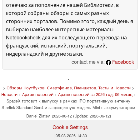
отвечаю за пополнение нашей Библиотеки, в
которой собраны обзоры с самых разных
сторонних порталов. Помимо этого, каждый день я
выбираю наиболее интересные материалы
Notebookcheck для их последующего перевода на
французский, испанский, португальский,
нидерландский и другие языки.
contact me via:
Facebook
'
>
Обзоры Ноутбуков, Смартфонов, Планшетов. Тесты и Новости
>
Новости
>
Архив новостей
>
Архив новостей за 2026 год, 06 месяц
>
SpaceX готовит к выпуску в рамках IPO портативную антенну
Starlink Standard Gen4 и защищенную модель Mini с аккумулятором
Daniel Zlatev, 2026-06-12 (Update: 2026-06-12)
Cookie Settings
| 05.08.2026 14:30