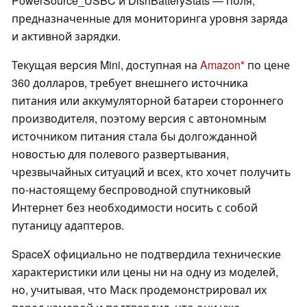
PowerSource_USBC и DishBatteryStats — поля,
предназначенные для мониторинга уровня заряда
и активной зарядки.
Текущая версия Mini, доступная на
Amazon
по цене
360 долларов, требует внешнего источника
питания или аккумуляторной батареи стороннего
производителя, поэтому версия с автономным
источником питания стала бы долгожданной
новостью для полевого развертывания,
чрезвычайных ситуаций и всех, кто хочет получить
по-настоящему беспроводной спутниковый
Интернет без необходимости носить с собой
путаницу адаптеров.
SpaceX официально не подтвердила технические
характеристики или цены ни на одну из моделей,
но, учитывая, что Маск продемонстрировал их