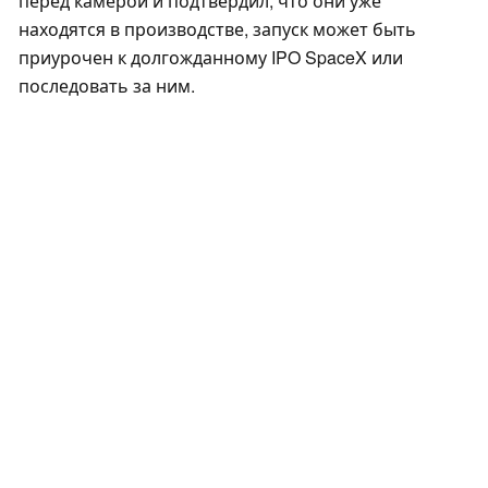
перед камерой и подтвердил, что они уже
находятся в производстве, запуск может быть
приурочен к долгожданному IPO SpaceX или
последовать за ним.