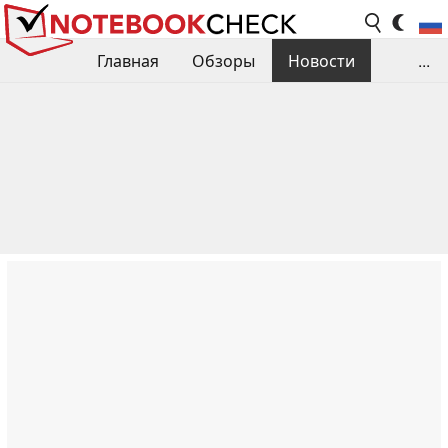
Главная
Обзоры
Новости
...
Сравнения производительности
Библиотека
Поиск обзора
Контакты