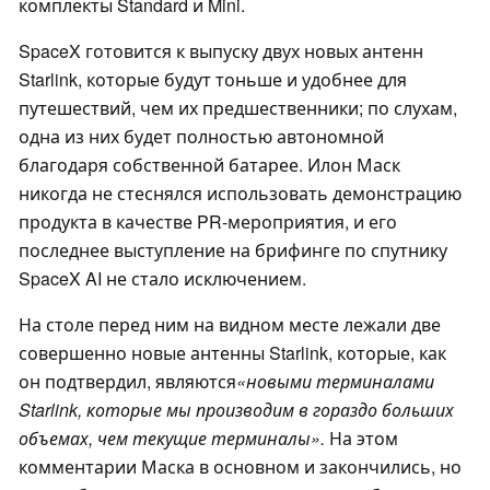
комплекты Standard и Mini.
SpaceX готовится к выпуску двух новых антенн
Starlink, которые будут тоньше и удобнее для
путешествий, чем их предшественники; по слухам,
одна из них будет полностью автономной
благодаря собственной батарее. Илон Маск
никогда не стеснялся использовать демонстрацию
продукта в качестве PR-мероприятия, и его
последнее выступление на брифинге по спутнику
SpaceX AI не стало исключением.
На столе перед ним на видном месте лежали две
совершенно новые антенны Starlink, которые, как
он подтвердил, являются
«новыми терминалами
Starlink, которые мы производим в гораздо больших
объемах, чем текущие терминалы».
На этом
комментарии Маска в основном и закончились, но