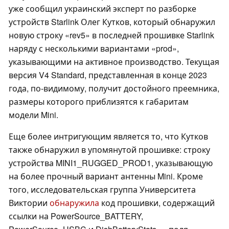
уже сообщил украинский эксперт по разборке
устройств Starlink Олег Кутков, который обнаружил
новую строку «rev5» в последней прошивке Starlink
наряду с несколькими вариантами «prod»,
указывающими на активное производство. Текущая
версия V4 Standard, представленная в конце 2023
года, по-видимому, получит достойного преемника,
размеры которого приблизятся к габаритам
модели Mini.
Еще более интригующим является то, что Кутков
также обнаружил в упомянутой прошивке: строку
устройства MINI1_RUGGED_PROD1, указывающую
на более прочный вариант антенны Mini. Кроме
того, исследовательская группа Университета
Виктории
обнаружила
код прошивки, содержащий
ссылки на PowerSource_BATTERY,