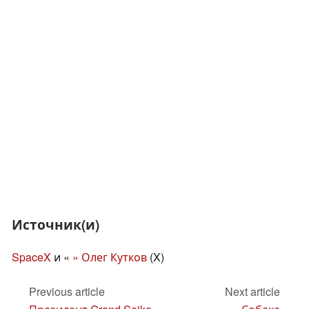
Источник(и)
SpaceX
и «
» Олег Кутков
(X)
Previous article
Next article