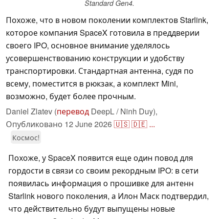
Standard Gen4.
Похоже, что в новом поколении комплектов Starlink,
которое компания SpaceX готовила в преддверии
своего IPO, основное внимание уделялось
усовершенствованию конструкции и удобству
транспортировки. Стандартная антенна, судя по
всему, поместится в рюкзак, а комплект Mini,
возможно, будет более прочным.
Daniel Zlatev (
перевод
DeepL / Ninh Duy),
Опубликовано
12 June 2026
🇺🇸
🇩🇪
...
Космос!
Похоже, у SpaceX появится еще один повод для
гордости в связи со своим рекордным IPO: в сети
появилась информация о прошивке для антенн
Starlink нового поколения, а Илон Маск подтвердил,
что действительно будут выпущены новые