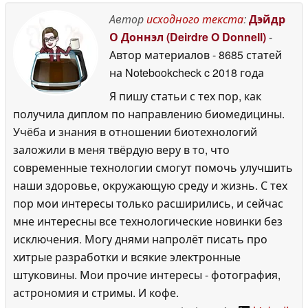
Автор
исходного текста
:
Дэйдр
О Доннэл (Deirdre O Donnell)
-
Автор материалов
- 8685 статей
на Notebookcheck
c 2018 года
Я пишу статьи с тех пор, как
получила диплом по направлению биомедицины.
Учёба и знания в отношении биотехнологий
заложили в меня твёрдую веру в то, что
современные технологии смогут помочь улучшить
наши здоровье, окружающую среду и жизнь. С тех
пор мои интересы только расширились, и сейчас
мне интересны все технологические новинки без
исключения. Могу днями напролёт писать про
хитрые разработки и всякие электронные
штуковины. Мои прочие интересы - фотография,
астрономия и стримы. И кофе.