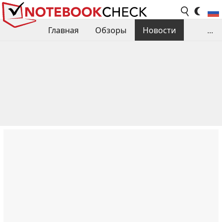
Главная
Обзоры
Новости
...
Сравнения производительности
Библиотека
Поиск обзора
Контакты