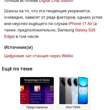
точный источник
Digital Chat Station
.
Шансы на то, что эта тенденция укоренится,
очевидно, зависят от ряда факторов, однако успех
или неуспех ходящего по слухам
iPhone 17 Air
(а
также, предположительно, Samsung
Galaxy S25
Edge
) в том числе.
Источник(и)
Цифровая чат-станция через Weibo
Ещё по теме
Представлены
Vivo Y300i