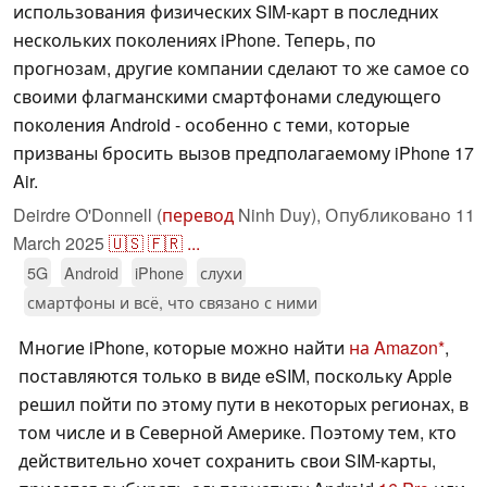
использования физических SIM-карт в последних
нескольких поколениях iPhone. Теперь, по
прогнозам, другие компании сделают то же самое со
своими флагманскими смартфонами следующего
поколения Android - особенно с теми, которые
призваны бросить вызов предполагаемому iPhone 17
Air.
Deirdre O'Donnell (
перевод
Ninh Duy),
Опубликовано
11
March 2025
🇺🇸
🇫🇷
...
5G
Android
iPhone
слухи
смартфоны и всё, что связано с ними
Многие iPhone, которые можно найти
на Amazon
,
поставляются только в виде eSIM, поскольку Apple
решил пойти по этому пути в некоторых регионах, в
том числе и в Северной Америке. Поэтому тем, кто
действительно хочет сохранить свои SIM-карты,