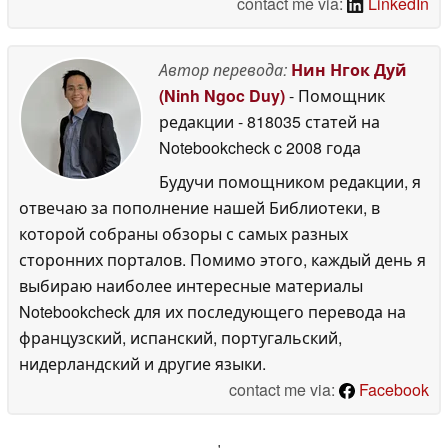
contact me via:
LinkedIn
Автор перевода:
Нин Нгок Дуй
(Ninh Ngoc Duy)
- Помощник
редакции
- 818035 статей на
Notebookcheck
c 2008 года
Будучи помощником редакции, я
отвечаю за пополнение нашей Библиотеки, в
которой собраны обзоры с самых разных
сторонних порталов. Помимо этого, каждый день я
выбираю наиболее интересные материалы
Notebookcheck для их последующего перевода на
французский, испанский, португальский,
нидерландский и другие языки.
contact me via:
Facebook