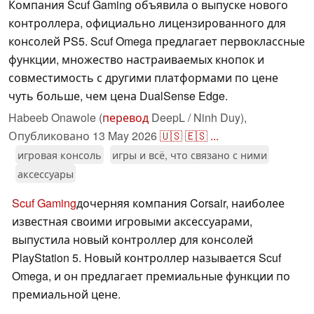
Компания Scuf Gaming объявила о выпуске нового
контроллера, официально лицензированного для
консолей PS5. Scuf Omega предлагает первоклассные
функции, множество настраиваемых кнопок и
совместимость с другими платформами по цене
чуть больше, чем цена DualSense Edge.
Habeeb Onawole (
перевод
DeepL / Ninh Duy),
Опубликовано
13 May 2026
🇺🇸
🇪🇸
...
игровая консоль
игры и всё, что связано с ними
аксессуары
Scuf Gaming
дочерняя компания Corsair, наиболее
известная своими игровыми аксессуарами,
выпустила новый контроллер для консолей
PlayStation 5. Новый контроллер называется Scuf
Omega, и он предлагает премиальные функции по
премиальной цене.