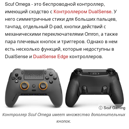
Scuf Omega - это беспроводной контроллер,
имеющий сходство с
Контроллером DualSense
. У
него симметричные стики для больших пальцев,
тачпад, отдельный D-pad, кнопки действий с
механическими переключателями Omron, а также
пара плечевых кнопок и триггеров. Однако в нем
есть несколько функций, которые недоступны в
DualSense и
DualSense Edge
контроллеров.
ⓘ Scuf Gaming
Контроллер Scuf Omega имеет множество дополнительных
кнопок.