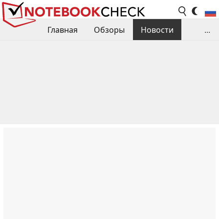
Главная
Обзоры
Новости
...
Сравнения производительности
Библиотека
Поиск обзора
Контакты