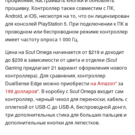
профилями, настраивать кнопки и обновлять
прошивку. Контроллер также совместим с ПК,
Android, и iOS, несмотря на то, что он лицензирован
для консолей PlayStation 5. При подключении к ПК в
проводном или беспроводном режиме контроллер
имеет частоту опроса 1 000 Гц.
Цена на Scuf Omega начинается от $219 и доходит
до $239 в зависимости от цвета и отделки (Scuf
Gaming предлагает 21 вариант оформления нового
контроллера). Для сравнения, контроллер
DualSense Edge можно приобрести
на Amazon
за
199 долларов
. В коробку с Scuf Omega входит сам
контроллер, черный чехол для переноски, кабель с
оплеткой от USB-C до USB-A, беспроводной донгл,
три дополнительных стика для больших пальцев и
дополнительные кнопки для лепестков.