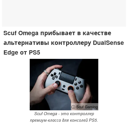
Scuf Omega прибывает в качестве
альтернативы контроллеру DualSense
Edge от PS5
ⓘ Scuf Gaming
Scuf Omega - это контроллер
премиум-класса для консолей PS5.