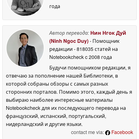
года
Автор перевода:
Нин Нгок Дуй
(Ninh Ngoc Duy)
- Помощник
редакции
- 818035 статей на
Notebookcheck
c 2008 года
Будучи помощником редакции, я
отвечаю за пополнение нашей Библиотеки, в
которой собраны обзоры с самых разных
сторонних порталов. Помимо этого, каждый день я
выбираю наиболее интересные материалы
Notebookcheck для их последующего перевода на
французский, испанский, португальский,
нидерландский и другие языки.
contact me via:
Facebook