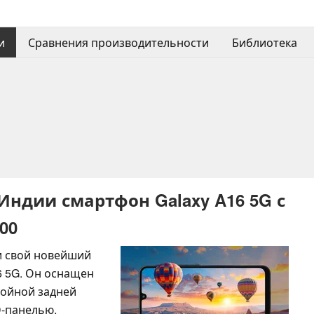
и
Сравнения производительности
Библиотека
Индии смартфон Galaxy A16 5G с
00
и свой новейший
6 5G. Он оснащен
ройной задней
-панелью,