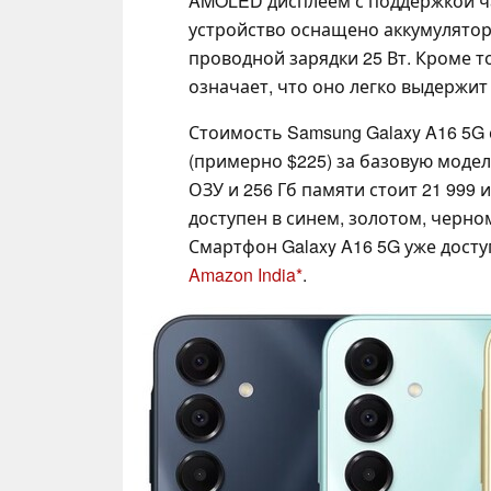
AMOLED дисплеем с поддержкой ча
устройство оснащено аккумулятор
проводной зарядки 25 Вт. Кроме то
означает, что оно легко выдержи
Стоимость Samsung Galaxy A16 5G 
(примерно $225) за базовую модель 
ОЗУ и 256 Гб памяти стоит 21 999 
доступен в синем, золотом, черно
Смартфон Galaxy A16 5G уже дост
Amazon India
.