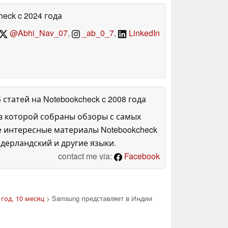
heck
c 2024 года
@Abhi_Nav_07
,
_ab_0_7
,
LinkedIn
5 статей на Notebookcheck
c 2008 года
в которой собраны обзоры с самых
е интересные материалы Notebookcheck
дерландский и другие языки.
contact me via:
Facebook
 год, 10 месяц
> Samsung представляет в Индии