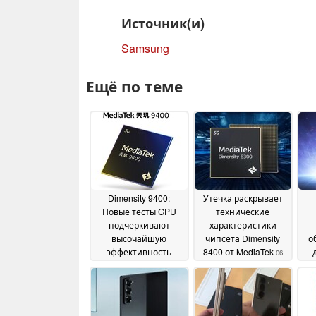
Источник(и)
Samsung
Ещё по теме
Dimensity 9400:
Утечка раскрывает
Новые тесты GPU
технические
подчеркивают
характеристики
высочайшую
чипсета Dimensity
о
эффективность
8400 от MediaTek
06
флагманского
November 2024
чипсета MediaTek в
Vivo X200 Pro
по
11
November 2024