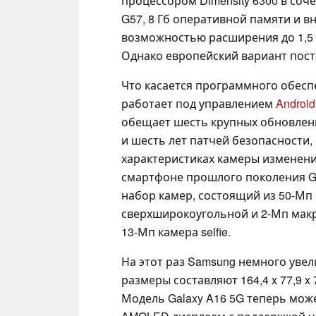
процессором Dimensity 6300 в соч
G57, 8 Гб оперативной памяти и 
возможностью расширения до 1,5 
Однако европейский вариант поста
Что касается программного обесп
работает под управлением
Android
обещает шесть крупных обновлени
и шесть лет патчей безопасности, 
характеристиках камеры изменений
смартфоне прошлого поколения Ga
набор камер, состоящий из 50-Мп
сверхширокоугольной и 2-Мп макр
13-Мп камера selfie.
На этот раз Samsung немного увел
размеры составляют 164,4 x 77,9 x 7
Модель Galaxy A16 5G теперь мож