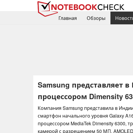
Главная
Обзоры
Новост
Samsung представляет в 
процессором Dimensity 63
Компания Samsung представила в Инди
смартфон начального уровня Galaxy A1
процессором MediaTek Dimensity 6300, т
камерой с разрешением 50 МП, AMOLED