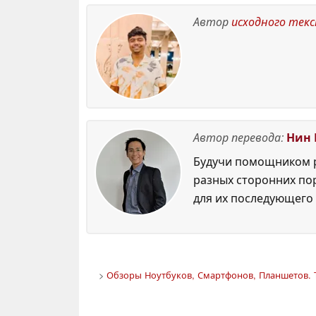
Автор
исходного тек
Автор перевода:
Нин 
Будучи помощником р
разных сторонних по
для их последующего 
>
Обзоры Ноутбуков, Смартфонов, Планшетов. 