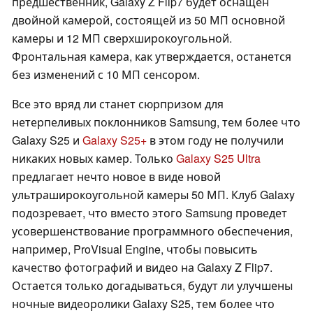
предшественник, Galaxy Z Flip7 будет оснащен
двойной камерой, состоящей из 50 МП основной
камеры и 12 МП сверхширокоугольной.
Фронтальная камера, как утверждается, останется
без изменений с 10 МП сенсором.
Все это вряд ли станет сюрпризом для
нетерпеливых поклонников Samsung, тем более что
Galaxy S25 и
Galaxy S25+
в этом году не получили
никаких новых камер. Только
Galaxy S25 Ultra
предлагает нечто новое в виде новой
ультраширокоугольной камеры 50 МП. Клуб Galaxy
подозревает, что вместо этого Samsung проведет
усовершенствование программного обеспечения,
например, ProVisual Engine, чтобы повысить
качество фотографий и видео на Galaxy Z Flip7.
Остается только догадываться, будут ли улучшены
ночные видеоролики Galaxy S25, тем более что