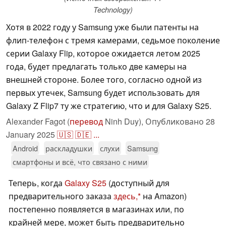
Technology)
Хотя в 2022 году у Samsung уже были патенты на
флип-телефон с тремя камерами, седьмое поколение
серии Galaxy Flip, которое ожидается летом 2025
года, будет предлагать только две камеры на
внешней стороне. Более того, согласно одной из
первых утечек, Samsung будет использовать для
Galaxy Z Flip7 ту же стратегию, что и для Galaxy S25.
Alexander Fagot (
перевод
Ninh Duy),
Опубликовано
28
January 2025
🇺🇸
🇩🇪
...
Android
раскладушки
слухи
Samsung
смартфоны и всё, что связано с ними
Теперь, когда
Galaxy S25
(доступный для
предварительного заказа
здесь,
на Amazon)
постепенно появляется в магазинах или, по
крайней мере, может быть предварительно