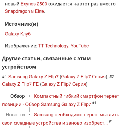
новый
Exynos 2500
ожидается на этот раз вместо
Snapdragon 8 Elite
.
Источник(и)
Galaxy Клуб
Изображение:
TT Technology, YouTube
Другие статьи, связанные с этим
устройством
#1
Samsung Galaxy Z Flip7
(
Galaxy Z Flip7 Серия
), #2
Galaxy Z Flip7 FE
(
Galaxy Z Flip7 Серия
)
Обзор
•
Компактный гибкий смартфон теряет
#1
позиции - Обзор Samsung Galaxy Z Flip7
|
Новости
•
Samsung необходимо переосмыслить
#1
свои складные устройства и заново изобрест...
|