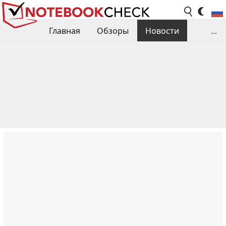
Главная
Обзоры
Новости
...
Сравнения производительности
Библиотека
Поиск обзора
Контакты