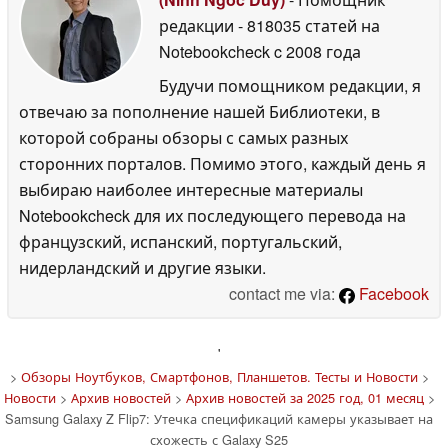
редакции
- 818035 статей на
Notebookcheck
c 2008 года
Будучи помощником редакции, я
отвечаю за пополнение нашей Библиотеки, в
которой собраны обзоры с самых разных
сторонних порталов. Помимо этого, каждый день я
выбираю наиболее интересные материалы
Notebookcheck для их последующего перевода на
французский, испанский, португальский,
нидерландский и другие языки.
contact me via:
Facebook
'
>
Обзоры Ноутбуков, Смартфонов, Планшетов. Тесты и Новости
>
Новости
>
Архив новостей
>
Архив новостей за 2025 год, 01 месяц
>
Samsung Galaxy Z Flip7: Утечка спецификаций камеры указывает на
схожесть с Galaxy S25