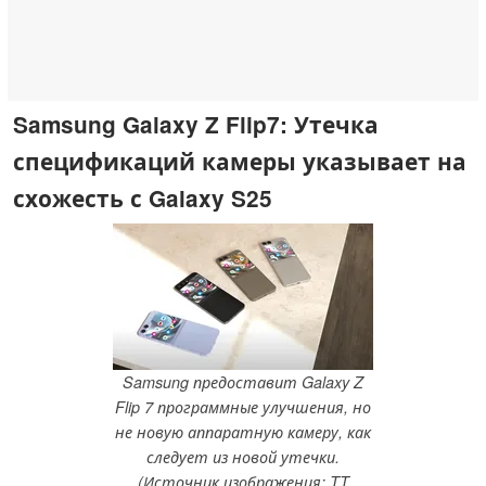
Samsung Galaxy Z Flip7: Утечка
спецификаций камеры указывает на
схожесть с Galaxy S25
Samsung предоставит Galaxy Z
Flip 7 программные улучшения, но
не новую аппаратную камеру, как
следует из новой утечки.
(Источник изображения: TT