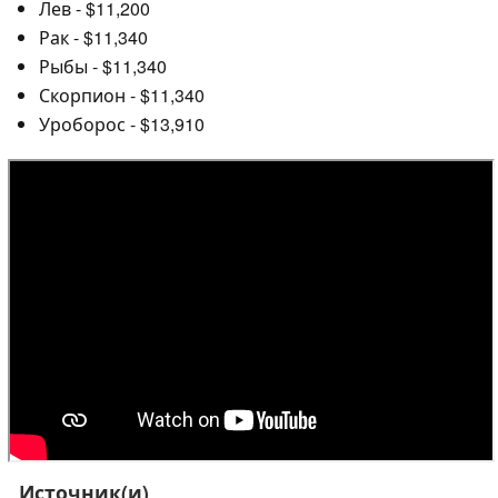
Лев - $11,200
Рак - $11,340
Рыбы - $11,340
Скорпион - $11,340
Уроборос - $13,910
Источник(и)