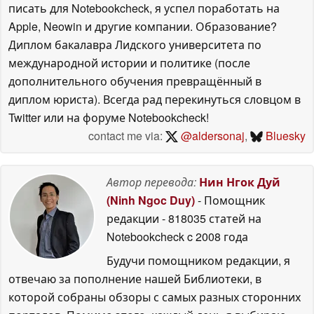
писать для Notebookcheck, я успел поработать на
Apple, Neowin и другие компании. Образование?
Диплом бакалавра Лидского университета по
международной истории и политике (после
дополнительного обучения превращённый в
диплом юриста). Всегда рад перекинуться словцом в
Twitter или на форуме Notebookcheck!
contact me via:
@aldersonaj
,
Bluesky
Автор перевода:
Нин Нгок Дуй
(Ninh Ngoc Duy)
- Помощник
редакции
- 818035 статей на
Notebookcheck
c 2008 года
Будучи помощником редакции, я
отвечаю за пополнение нашей Библиотеки, в
которой собраны обзоры с самых разных сторонних