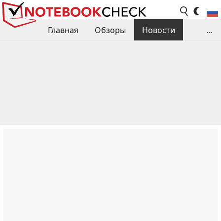
Главная
Обзоры
Новости
...
Сравнения производительности
Библиотека
Поиск обзора
Контакты