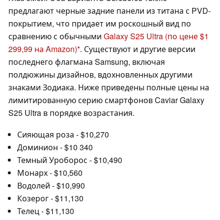
предлагают черные задние панели из титана с PVD-
покрытием, что придает им роскошный вид по
сравнению с обычными
Galaxy S25 Ultra
(по цене $1
299,99 на Amazon)
. Существуют и другие версии
последнего флагмана Samsung, включая
полдюжины дизайнов, вдохновленных другими
знаками Зодиака. Ниже приведены полные цены на
лимитированную серию смартфонов Caviar Galaxy
S25 Ultra в порядке возрастания.
Сияющая роза - $10,270
Доминион - $10 340
Темный Уроборос - $10,490
Монарх - $10,560
Водолей - $10,990
Козерог - $11,130
Телец - $11,130