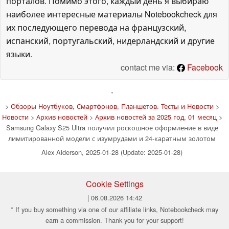
порталов. Помимо этого, каждый день я выбираю
наиболее интересные материалы Notebookcheck для
их последующего перевода на французский,
испанский, португальский, нидерландский и другие
языки.
contact me via:
Facebook
'
>
Обзоры Ноутбуков, Смартфонов, Планшетов. Тесты и Новости
>
Новости
>
Архив новостей
>
Архив новостей за 2025 год, 01 месяц
>
Samsung Galaxy S25 Ultra получил роскошное оформление в виде
лимитированной модели с изумрудами и 24-каратным золотом
Alex Alderson, 2025-01-28 (Update: 2025-01-28)
Cookie Settings
| 06.08.2026 14:42
* If you buy something via one of our affiliate links, Notebookcheck may
earn a commission. Thank you for your support!