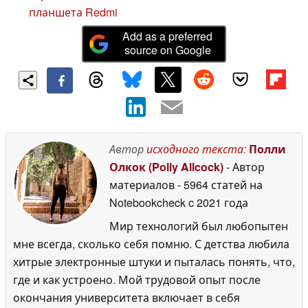
планшета Redmi
Add as a preferred
source on Google
Автор
исходного текста
:
Полли
Олкок (Polly Allcock)
- Автор
материалов
- 5964 статей на
Notebookcheck
c 2021 года
Мир технологий был любопытен
мне всегда, сколько себя помню. С детства любила
хитрые электронные штуки и пыталась понять, что,
где и как устроено. Мой трудовой опыт после
окончания университета включает в себя