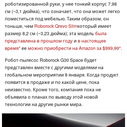
роботизированной руки, у нее тонкий корпус 7,98
см (~3,1 дюйма), что означает, что она может легко
поместиться под мебелью. Таким образом, он
тоньше, чем
Roborock Qrevo Slim
который имеет
размер 8,2 см (~3,23 дюйма); эта модель
была
представлена в прошлом году
и
в настоящее
время
ее
можно приобрести на Amazon за $999,99
.
Робот-пылесос Roborock G30 Space будет
представлен вместе с другими моделями на
глобальном мероприятии 8 января. Когда продукт
появится в продаже и по какой цене, пока
неизвестно. Кроме того, компания пока не
объявила о планах по выводу этой новой
технологии на другие рынки мира.