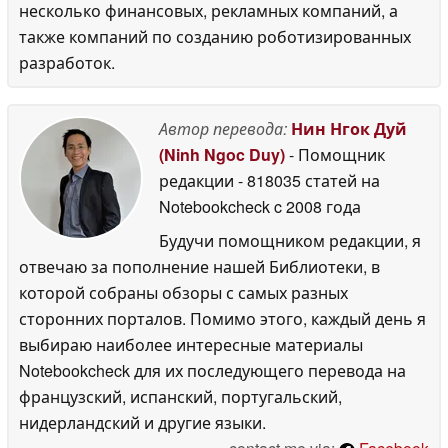
несколько финансовых, рекламных компаний, а
также компаний по созданию роботизированных
разработок.
Автор перевода:
Нин Нгок Дуй
(Ninh Ngoc Duy)
- Помощник
редакции
- 818035 статей на
Notebookcheck
c 2008 года
Будучи помощником редакции, я
отвечаю за пополнение нашей Библиотеки, в
которой собраны обзоры с самых разных
сторонних порталов. Помимо этого, каждый день я
выбираю наиболее интересные материалы
Notebookcheck для их последующего перевода на
французский, испанский, португальский,
нидерландский и другие языки.