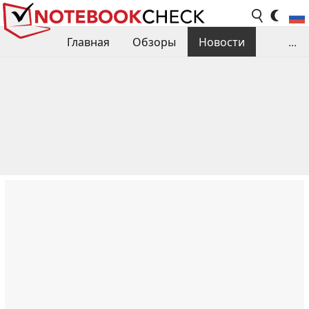
Главная
Обзоры
Новости
...
Сравнения производительности
Библиотека
Поиск обзора
Контакты