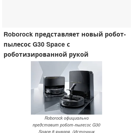
Roborock представляет новый робот-
пылесос G30 Space с
роботизированной рукой
Roborock официально
представит робот-пылесос G30
Space 8 января. (Источник