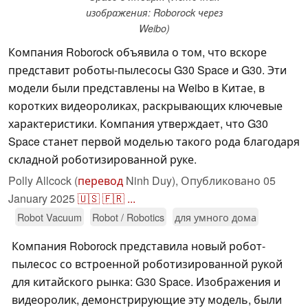
изображения: Roborock через
Weibo)
Компания Roborock объявила о том, что вскоре
представит роботы-пылесосы G30 Space и G30. Эти
модели были представлены на Weibo в Китае, в
коротких видеороликах, раскрывающих ключевые
характеристики. Компания утверждает, что G30
Space станет первой моделью такого рода благодаря
складной роботизированной руке.
Polly Allcock (
перевод
Ninh Duy),
Опубликовано
05
January 2025
🇺🇸
🇫🇷
...
Robot Vacuum
Robot / Robotics
для умного дома
Компания Roborock представила новый робот-
пылесос со встроенной роботизированной рукой
для китайского рынка: G30 Space. Изображения и
видеоролик, демонстрирующие эту модель, были