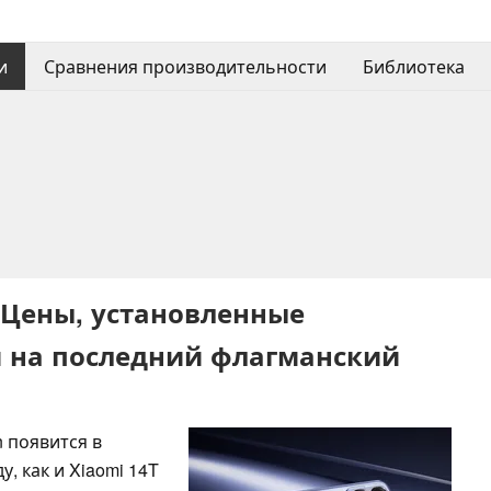
и
Сравнения производительности
Библиотека
: Цены, установленные
на последний флагманский
n появится в
, как и Xiaomi 14T