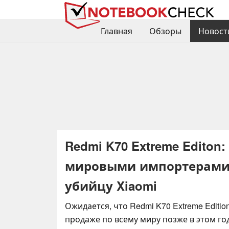
Главная
Обзоры
Новост
Redmi K70 Extreme Editon
мировыми импортерами 
убийцу Xiaomi
Ожидается, что Redmi K70 Extreme Editio
продаже по всему миру позже в этом году