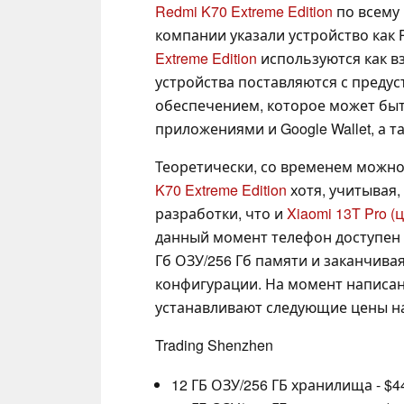
Redmi K70 Extreme Edition
по всему 
компании указали устройство как R
Extreme Edition
используются как в
устройства поставляются с пред
обеспечением, которое может бы
приложениями и Google Wallet, а та
Теоретически, со временем можн
K70 Extreme Edition
хотя, учитывая,
разработки, что и
Xiaomi 13T Pro
(
данный момент телефон доступен 
Гб ОЗУ/256 Гб памяти и заканчивая
конфигурации. На момент написа
устанавливают следующие цены на
Trading Shenzhen
12 ГБ ОЗУ/256 ГБ хранилища - $4