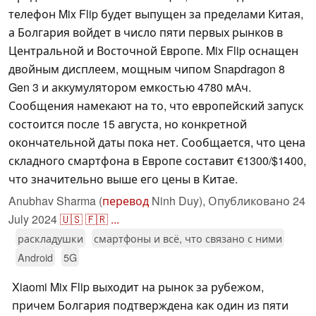
телефон Mix Flip будет выпущен за пределами Китая,
а Болгария войдет в число пяти первых рынков в
Центральной и Восточной Европе. Mix Flip оснащен
двойным дисплеем, мощным чипом Snapdragon 8
Gen 3 и аккумулятором емкостью 4780 мАч.
Сообщения намекают на то, что европейский запуск
состоится после 15 августа, но конкретной
окончательной даты пока нет. Сообщается, что цена
складного смартфона в Европе составит €1300/$1400,
что значительно выше его цены в Китае.
Anubhav Sharma (
перевод
Ninh Duy),
Опубликовано
24
July 2024
🇺🇸
🇫🇷
...
раскладушки
смартфоны и всё, что связано с ними
Android
5G
Xiaomi Mix Flip выходит на рынок за рубежом,
причем Болгария подтверждена как один из пяти