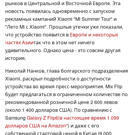
рынков в Центральной и Восточной Европе. Эта
новость появилась одновременно с запуском
рекламных кампаний Xiaomi "Mi Summer Tour" и
"Лето Mi с Xiaomi". Прошлые утечки уже показали,
что устройство появится в
Европе и некоторых
частях Азии
так что в этом нет ничего
удивительного. Однако цена - это совсем другая
история.
Николай Нанков, глава болгарского подразделения
Xiaomi, раскрыл подробности о доступности
устройства во время пресс-мероприятия. Mix Flip
будет предлагаться в ограниченном количестве по
рекомендованной розничной цене 2 600 левов
(около 1 400 долларов США). По сравнению с
Samsung
Galaxy Z Flip6
(в настоящее время 1 099
долларов США на Amazon
) и даже с его
собственной стартовой ценой в Китае (6 000