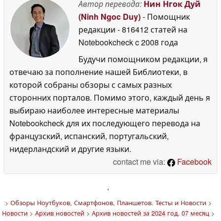
Автор перевода:
Нин Нгок Дуй
(Ninh Ngoc Duy)
- Помощник
редакции
- 816412 статей на
Notebookcheck
c 2008 года
Будучи помощником редакции, я
отвечаю за пополнение нашей Библиотеки, в
которой собраны обзоры с самых разных
сторонних порталов. Помимо этого, каждый день я
выбираю наиболее интересные материалы
Notebookcheck для их последующего перевода на
французский, испанский, португальский,
нидерландский и другие языки.
contact me via:
Facebook
'
>
Обзоры Ноутбуков, Смартфонов, Планшетов. Тесты и Новости
>
Новости
>
Архив новостей
>
Архив новостей за 2024 год, 07 месяц
>