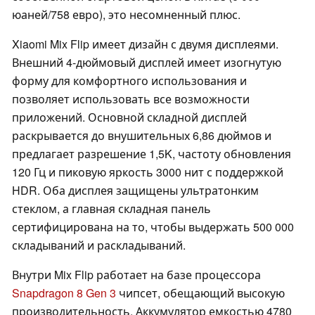
юаней/758 евро), это несомненный плюс.
Xiaomi Mix Flip имеет дизайн с двумя дисплеями.
Внешний 4-дюймовый дисплей имеет изогнутую
форму для комфортного использования и
позволяет использовать все возможности
приложений. Основной складной дисплей
раскрывается до внушительных 6,86 дюймов и
предлагает разрешение 1,5K, частоту обновления
120 Гц и пиковую яркость 3000 нит с поддержкой
HDR. Оба дисплея защищены ультратонким
стеклом, а главная складная панель
сертифицирована на то, чтобы выдержать 500 000
складываний и раскладываний.
Внутри Mix Flip работает на базе процессора
Snapdragon 8 Gen 3
чипсет, обещающий высокую
производительность. Аккумулятор емкостью 4780