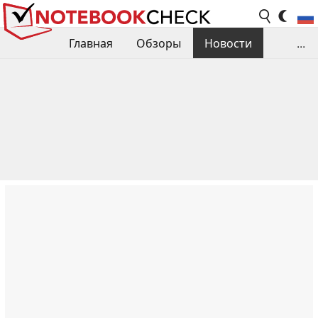
Главная
Обзоры
Новости
...
Сравнения производительности
Библиотека
Поиск обзора
Контакты