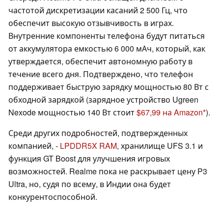
частотой дискретизации касаний 2 500 Гц, что
обеспечит высокую отзывчивость в играх.
Внутренние компоненты телефона будут питаться
от аккумулятора емкостью 6 000 мАч, который, как
утверждается, обеспечит автономную работу в
течение всего дня. Подтверждено, что телефон
поддерживает быструю зарядку мощностью 80 Вт с
обходной зарядкой (зарядное устройство Ugreen
Nexode мощностью 140 Вт стоит
$67,99 на Amazon
).
Среди других подробностей, подтвержденных
компанией, -
LPDDR5X RAM
, хранилище UFS 3.1 и
функция GT Boost для улучшения игровых
возможностей. Realme пока не раскрывает цену P3
Ultra, но, судя по всему, в Индии она будет
конкурентоспособной.