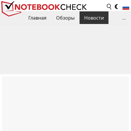
Главная
Обзоры
Новости
...
Сравнения производительности
Библиотека
Поиск обзора
Контакты