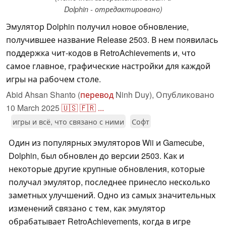
Dolphin - отредактировано)
Эмулятор Dolphin получил новое обновление,
получившее название Release 2503. В нем появилась
поддержка чит-кодов в RetroAchievements и, что
самое главное, графические настройки для каждой
игры на рабочем столе.
Abid Ahsan Shanto (
перевод
Ninh Duy),
Опубликовано
10 March 2025
🇺🇸
🇫🇷
...
игры и всё, что связано с ними
Софт
Один из популярных эмуляторов Wii и Gamecube,
Dolphin, был обновлен до версии 2503. Как и
некоторые другие крупные обновления, которые
получал эмулятор, последнее принесло несколько
заметных улучшений. Одно из самых значительных
изменений связано с тем, как эмулятор
обрабатывает RetroAchievements, когда в игре