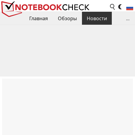
Главная
Обзоры
Новости
...
Сравнения производительности
Библиотека
Поиск обзора
Контакты