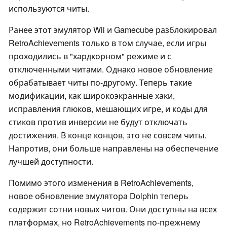
используются читы.
Ранее этот эмулятор Wii и Gamecube разблокировал
RetroAchievements только в том случае, если игры
проходились в "хардкорном" режиме и с
отключенными читами. Однако новое обновление
обрабатывает читы по-другому. Теперь такие
модификации, как широкоэкранные хаки,
исправления глюков, мешающих игре, и коды для
стиков против инверсии не будут отключать
достижения. В конце концов, это не совсем читы.
Напротив, они больше направлены на обеспечение
лучшей доступности.
Помимо этого изменения в RetroAchievements,
новое обновление эмулятора Dolphin теперь
содержит сотни новых читов. Они доступны на всех
платформах, но RetroAchievements по-прежнему