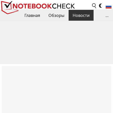
Главная
Обзоры
Новости
...
Сравнения производительности
Библиотека
Поиск обзора
Контакты