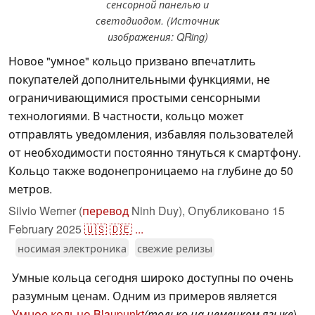
сенсорной панелью и
светодиодом. (Источник
изображения: QRing)
Новое "умное" кольцо призвано впечатлить
покупателей дополнительными функциями, не
ограничивающимися простыми сенсорными
технологиями. В частности, кольцо может
отправлять уведомления, избавляя пользователей
от необходимости постоянно тянуться к смартфону.
Кольцо также водонепроницаемо на глубине до 50
метров.
Silvio Werner (
перевод
Ninh Duy),
Опубликовано
15
February 2025
🇺🇸
🇩🇪
...
носимая электроника
свежие релизы
Умные кольца сегодня широко доступны по очень
разумным ценам. Одним из примеров является
Умное кольцо Blaupunkt
(только на немецком языке
),