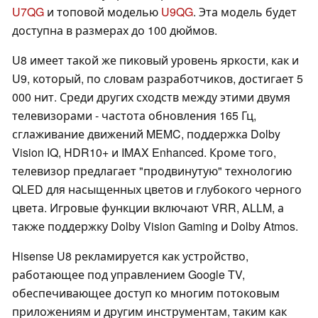
U7QG
и топовой моделью
U9QG
. Эта модель будет
доступна в размерах до 100 дюймов.
U8 имеет такой же пиковый уровень яркости, как и
U9, который, по словам разработчиков, достигает 5
000 нит. Среди других сходств между этими двумя
телевизорами - частота обновления 165 Гц,
сглаживание движений MEMC, поддержка Dolby
Vision IQ, HDR10+ и IMAX Enhanced. Кроме того,
телевизор предлагает "продвинутую" технологию
QLED для насыщенных цветов и глубокого черного
цвета. Игровые функции включают VRR, ALLM, а
также поддержку Dolby Vision Gaming и Dolby Atmos.
Hisense U8 рекламируется как устройство,
работающее под управлением Google TV,
обеспечивающее доступ ко многим потоковым
приложениям и другим инструментам, таким как