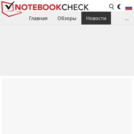
Главная
Обзоры
Новости
...
Сравнения производительности
Библиотека
Поиск обзора
Контакты