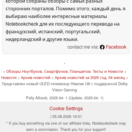
которой собраны обзоры с самых разных
сторонних порталов. Помимо этого, каждый день я
выбираю наиболее интересные материалы
Notebookcheck для их последующего перевода на
французский, испанский, португальский,
нидерландский и другие языки.
contact me via:
Facebook
'
>
Обзоры Ноутбуков, Смартфонов, Планшетов. Тесты и Новости
>
Новости
>
Архив новостей
>
Архив новостей за 2025 год, 04 месяц
>
Представлен новый ULED-телевизор Hisense U8 с поддержкой Dolby
Vision Gaming
Polly Allcock, 2025-04- 1 (Update: 2025-04- 1)
Cookie Settings
| 05.08.2026 19:01
* If you buy something via one of our affiliate links, Notebookcheck may
earn a commission. Thank you for your support!