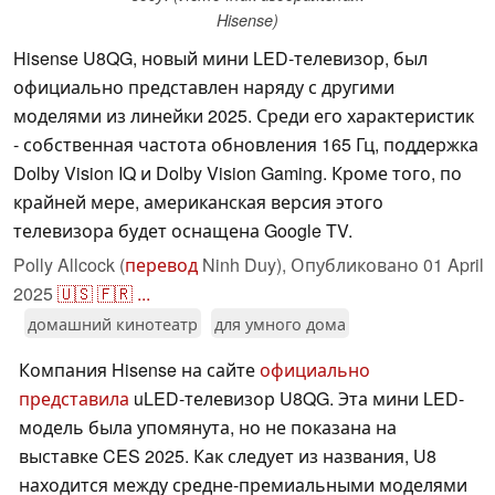
Hisense)
Hisense U8QG, новый мини LED-телевизор, был
официально представлен наряду с другими
моделями из линейки 2025. Среди его характеристик
- собственная частота обновления 165 Гц, поддержка
Dolby Vision IQ и Dolby Vision Gaming. Кроме того, по
крайней мере, американская версия этого
телевизора будет оснащена Google TV.
Polly Allcock (
перевод
Ninh Duy),
Опубликовано
01 April
2025
🇺🇸
🇫🇷
...
домашний кинотеатр
для умного дома
Компания Hisense на сайте
официально
представила
uLED-телевизор U8QG. Эта мини LED-
модель была упомянута, но не показана на
выставке CES 2025. Как следует из названия, U8
находится между средне-премиальными моделями