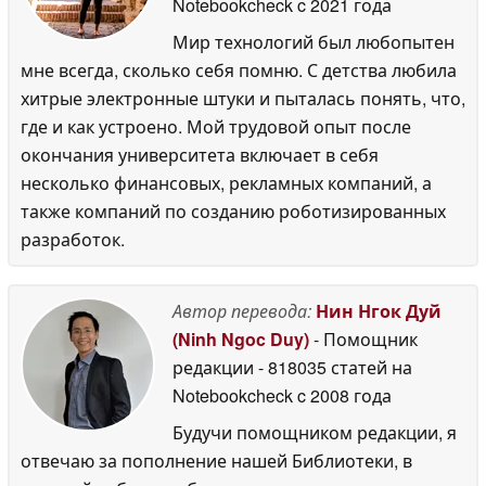
Notebookcheck
c 2021 года
Мир технологий был любопытен
мне всегда, сколько себя помню. С детства любила
хитрые электронные штуки и пыталась понять, что,
где и как устроено. Мой трудовой опыт после
окончания университета включает в себя
несколько финансовых, рекламных компаний, а
также компаний по созданию роботизированных
разработок.
Автор перевода:
Нин Нгок Дуй
(Ninh Ngoc Duy)
- Помощник
редакции
- 818035 статей на
Notebookcheck
c 2008 года
Будучи помощником редакции, я
отвечаю за пополнение нашей Библиотеки, в