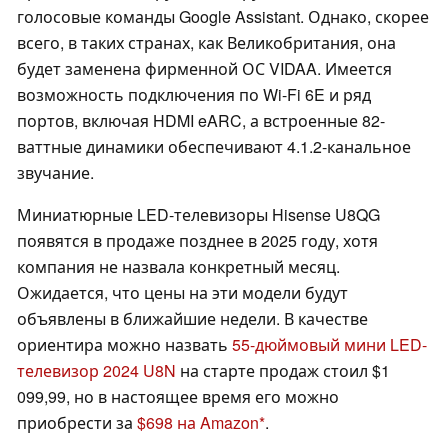
голосовые команды Google Assistant. Однако, скорее
всего, в таких странах, как Великобритания, она
будет заменена фирменной ОС VIDAA. Имеется
возможность подключения по Wi-Fi 6E и ряд
портов, включая HDMI eARC, а встроенные 82-
ваттные динамики обеспечивают 4.1.2-канальное
звучание.
Миниатюрные LED-телевизоры Hisense U8QG
появятся в продаже позднее в 2025 году, хотя
компания не назвала конкретный месяц.
Ожидается, что цены на эти модели будут
объявлены в ближайшие недели. В качестве
ориентира можно назвать
55-дюймовый мини LED-
телевизор 2024 U8N
на старте продаж стоил $1
099,99, но в настоящее время его можно
приобрести за
$698 на Amazon
.