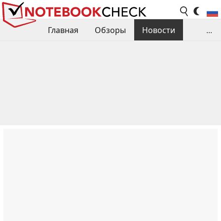
Главная
Обзоры
Новости
...
Сравнения производительности
Библиотека
Поиск обзора
Контакты