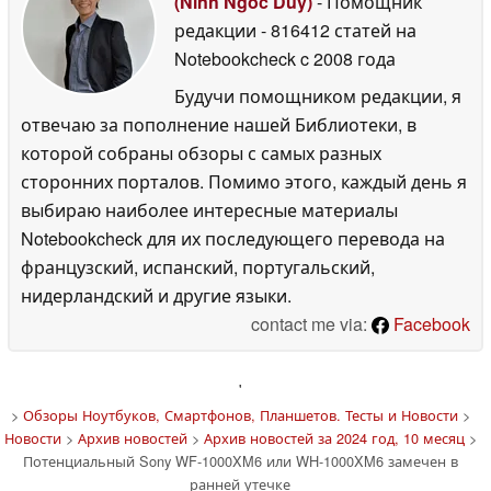
(Ninh Ngoc Duy)
- Помощник
редакции
- 816412 статей на
Notebookcheck
c 2008 года
Будучи помощником редакции, я
отвечаю за пополнение нашей Библиотеки, в
которой собраны обзоры с самых разных
сторонних порталов. Помимо этого, каждый день я
выбираю наиболее интересные материалы
Notebookcheck для их последующего перевода на
французский, испанский, португальский,
нидерландский и другие языки.
contact me via:
Facebook
'
>
Обзоры Ноутбуков, Смартфонов, Планшетов. Тесты и Новости
>
Новости
>
Архив новостей
>
Архив новостей за 2024 год, 10 месяц
>
Потенциальный Sony WF-1000XM6 или WH-1000XM6 замечен в
ранней утечке