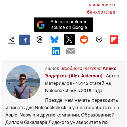
заявление о
банкротстве
Add as a preferred
source on Google
Автор
исходного текста
:
Алекс
Элдерсон (Alex Alderson)
- Автор
материалов
- 15142 статей на
Notebookcheck
c 2018 года
Прежде, чем начать переводить
и писать для Notebookcheck, я успел поработать на
Apple, Neowin и другие компании. Образование?
Диплом бакалавра Лидского университета по