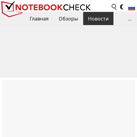
Главная
Обзоры
Новости
...
Сравнения производительности
Библиотека
Поиск обзора
Контакты