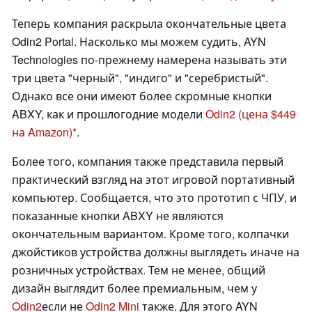
Теперь компания раскрыла окончательные цвета
Odin2 Portal. Насколько мы можем судить, AYN
Technologies по-прежнему намерена называть эти
три цвета "черный", "индиго" и "серебристый".
Однако все они имеют более скромные кнопки
ABXY, как и прошлогодние модели
Odin2
(цена $449
на Amazon)
.
Более того, компания также представила первый
практический взгляд на этот игровой портативный
компьютер. Сообщается, что это прототип с ЧПУ, и
показанные кнопки ABXY не являются
окончательным вариантом. Кроме того, колпачки
джойстиков устройства должны выглядеть иначе на
розничных устройствах. Тем не менее, общий
дизайн выглядит более премиальным, чем у
Odin2
если не
Odin2 Mini
также. Для этого AYN