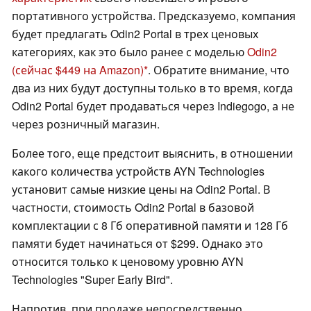
портативного устройства. Предсказуемо, компания
будет предлагать Odin2 Portal в трех ценовых
категориях, как это было ранее с моделью
Odin2
(сейчас $449 на Amazon)
. Обратите внимание, что
два из них будут доступны только в то время, когда
Odin2 Portal будет продаваться через Indiegogo, а не
через розничный магазин.
Более того, еще предстоит выяснить, в отношении
какого количества устройств AYN Technologies
установит самые низкие цены на Odin2 Portal. В
частности, стоимость Odin2 Portal в базовой
комплектации с 8 Гб оперативной памяти и 128 Гб
памяти будет начинаться от $299. Однако это
относится только к ценовому уровню AYN
Technologies "Super Early Bird".
Напротив, при продаже непосредственно