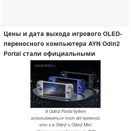
Цены и дата выхода игрового OLED-
переносного компьютера AYN Odin2
Portal стали официальными
В Odin2 Portal будет
использоваться тот же кремний,
что и в Odin2 и Odin2 Mini.