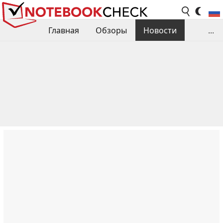
Главная
Обзоры
Новости
...
Сравнения производительности
Библиотека
Поиск обзора
Контакты