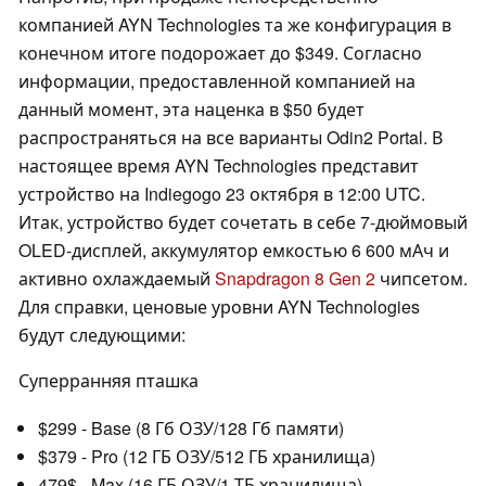
компанией AYN Technologies та же конфигурация в
конечном итоге подорожает до $349. Согласно
информации, предоставленной компанией на
данный момент, эта наценка в $50 будет
распространяться на все варианты Odin2 Portal. В
настоящее время AYN Technologies представит
устройство на Indiegogo 23 октября в 12:00 UTC.
Итак, устройство будет сочетать в себе 7-дюймовый
OLED-дисплей, аккумулятор емкостью 6 600 мАч и
активно охлаждаемый
Snapdragon 8 Gen 2
чипсетом.
Для справки, ценовые уровни AYN Technologies
будут следующими:
Суперранняя пташка
$299 - Base (8 Гб ОЗУ/128 Гб памяти)
$379 - Pro (12 ГБ ОЗУ/512 ГБ хранилища)
479$ - Max (16 ГБ ОЗУ/1 ТБ хранилища)