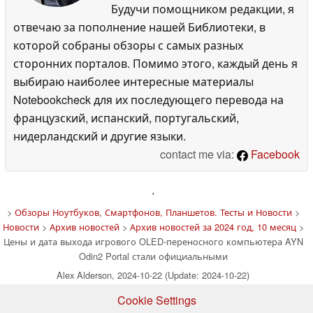
Будучи помощником редакции, я
отвечаю за пополнение нашей Библиотеки, в
которой собраны обзоры с самых разных
сторонних порталов. Помимо этого, каждый день я
выбираю наиболее интересные материалы
Notebookcheck для их последующего перевода на
французский, испанский, португальский,
нидерландский и другие языки.
contact me via:
Facebook
'
>
Обзоры Ноутбуков, Смартфонов, Планшетов. Тесты и Новости
>
Новости
>
Архив новостей
>
Архив новостей за 2024 год, 10 месяц
>
Цены и дата выхода игрового OLED-переносного компьютера AYN
Odin2 Portal стали официальными
Alex Alderson, 2024-10-22 (Update: 2024-10-22)
Cookie Settings