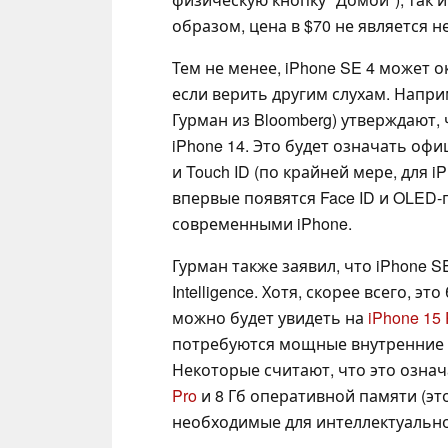
образом, цена в $70 не является 
Тем не менее, iPhone SE 4 может 
если верить другим слухам. Напр
Гурман из Bloomberg) утверждают, 
iPhone 14. Это будет означать о
и Touch ID (по крайней мере, для i
впервые появятся Face ID и OLED-п
современными iPhone.
Гурман также заявил, что iPhone S
Intelligence. Хотя, скорее всего, эт
можно будет увидеть на
iPhone 15 
потребуются мощные внутренние 
Некоторые считают, что это означа
Pro
и 8 Гб оперативной памяти (э
необходимые для интеллектуальной