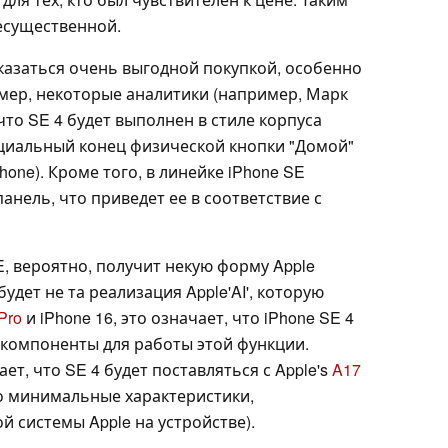
несущественной.
оказаться очень выгодной покупкой, особенно
имер, некоторые аналитики (например, Марк
что SE 4 будет выполнен в стиле корпуса
фициальный конец физической кнопки "Домой"
Phone). Кроме того, в линейке iPhone SE
анель, что приведет ее в соответствие с
E, вероятно, получит некую форму Apple
о будет не та реализация Apple'AI', которую
Pro
и iPhone 16, это означает, что iPhone SE 4
компоненты для работы этой функции.
ет, что SE 4 будет поставляться с Apple's
A17
то минимальные характеристики,
 системы Apple на устройстве).