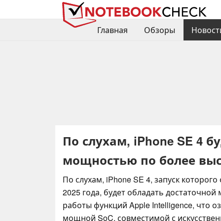
Главная
Обзоры
Новост
По слухам, iPhone SE 4 
мощностью по более вы
По слухам, iPhone SE 4, запуск которог
2025 года, будет обладать достаточной
работы функций Apple Intelligence, что 
мощной SoC, совместимой с искусствен