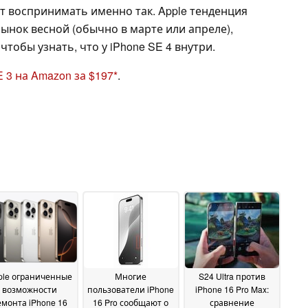
ует воспринимать именно так. Apple тенденция
рынок весной (обычно в марте или апреле),
тобы узнать, что у iPhone SE 4 внутри.
 3 на Amazon за $197
.
ple ограниченные
Многие
S24 Ultra против
возможности
пользователи iPhone
iPhone 16 Pro Max:
емонта iPhone 16
16 Pro сообщают о
сравнение