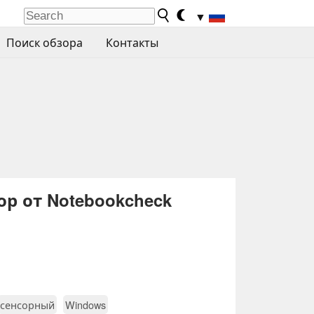
▼
Поиск обзора
Контакты
ор от Notebookcheck
сенсорный
Windows