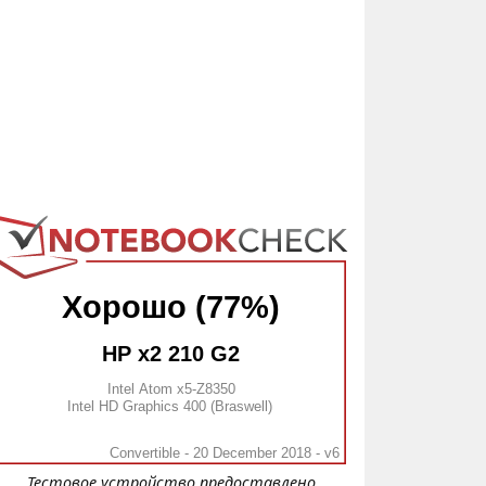
Хорошо (77%)
HP x2 210 G2
Intel Atom x5-Z8350
Intel HD Graphics 400 (Braswell)
Convertible - 20 December 2018 - v6
Тестовое устройство предоставлено