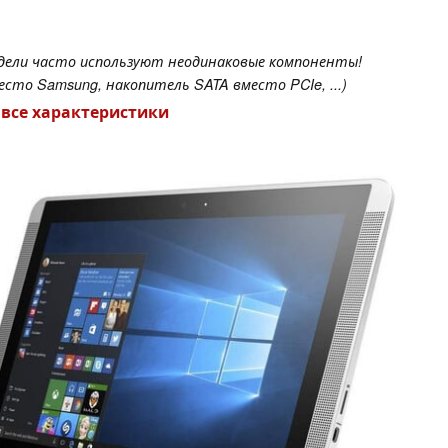
одели часто используют неодинаковые компоненты!
сто Samsung, накопитель SATA вместо PCIe, ...)
 все характеристики