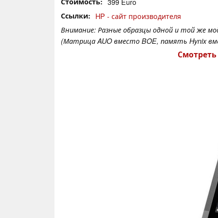
Стоимость
399 Euro
Ссылки
HP - сайт производителя
Внимание: Разные образцы одной и той же м
(Матрица AUO вместо BOE, память Hynix вме
Смотреть