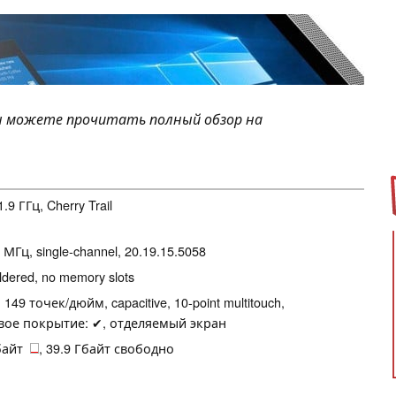
Вы можете прочитать полный обзор на
1.9 ГГц, Cherry Trail
 МГц, single-channel, 20.19.15.5058
ldered, no memory slots
149 точек/дюйм, capacitive, 10-point multitouch,
евое покрытие: ✔, отделяемый экран
Гбайт
, 39.9 Гбайт свободно