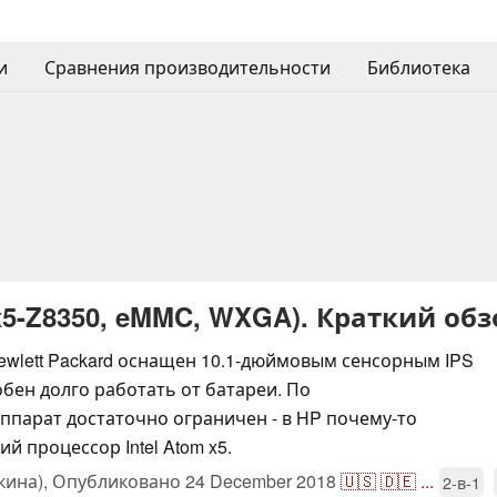
и
Сравнения производительности
Библиотека
x5-Z8350, eMMC, WXGA). Краткий обз
wlett Packard оснащен 10.1-дюймовым сенсорным IPS
бен долго работать от батареи. По
аппарат достаточно ограничен - в HP почему-то
й процессор Intel Atom x5.
ина),
Опубликовано
24 December 2018
🇺🇸
🇩🇪
...
2-в-1