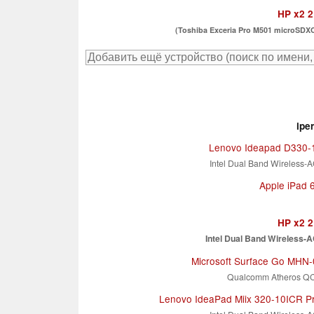
HP x2 
(Toshiba Exceria Pro M501 microSDX
ipe
Lenovo Ideapad D330
Intel Dual Band Wireless-
Apple iPad 
HP x2 
Intel Dual Band Wireless-
Microsoft Surface Go MHN
Qualcomm Atheros Q
Lenovo IdeaPad Miix 320-10ICR P