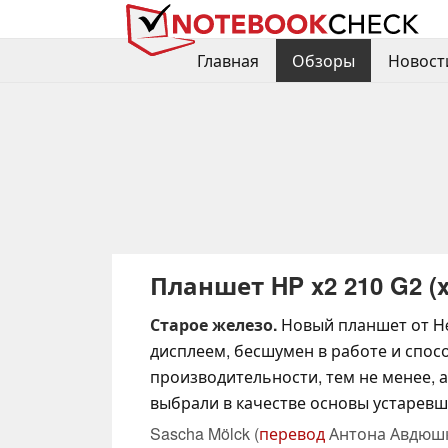
Главная
Обзоры
Новост
Планшет HP x2 210 G2 (
Старое железо.
Новый планшет от He
дисплеем, бесшумен в работе и спосо
производительности, тем не менее, 
выбрали в качестве основы устаревши
Sascha Mölck (
перевод
Антона Авдюшк