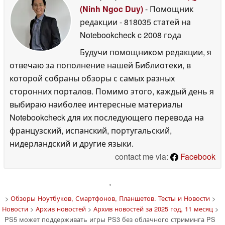
(Ninh Ngoc Duy)
- Помощник
редакции
- 818035 статей на
Notebookcheck
c 2008 года
Будучи помощником редакции, я
отвечаю за пополнение нашей Библиотеки, в
которой собраны обзоры с самых разных
сторонних порталов. Помимо этого, каждый день я
выбираю наиболее интересные материалы
Notebookcheck для их последующего перевода на
французский, испанский, португальский,
нидерландский и другие языки.
contact me via:
Facebook
'
>
Обзоры Ноутбуков, Смартфонов, Планшетов. Тесты и Новости
>
Новости
>
Архив новостей
>
Архив новостей за 2025 год, 11 месяц
>
PS5 может поддерживать игры PS3 без облачного стриминга PS