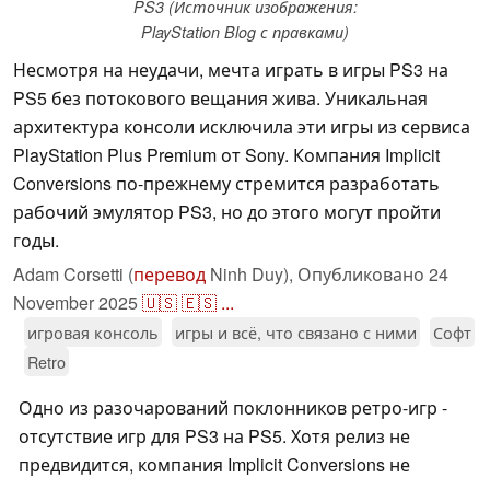
PS3 (Источник изображения:
PlayStation Blog с правками)
Несмотря на неудачи, мечта играть в игры PS3 на
PS5 без потокового вещания жива. Уникальная
архитектура консоли исключила эти игры из сервиса
PlayStation Plus Premium от Sony. Компания Implicit
Conversions по-прежнему стремится разработать
рабочий эмулятор PS3, но до этого могут пройти
годы.
Adam Corsetti (
перевод
Ninh Duy),
Опубликовано
24
November 2025
🇺🇸
🇪🇸
...
игровая консоль
игры и всё, что связано с ними
Софт
Retro
Одно из разочарований поклонников ретро-игр -
отсутствие игр для PS3 на PS5. Хотя релиз не
предвидится, компания Implicit Conversions не