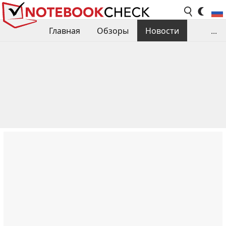
Главная
Обзоры
Новости
...
Сравнения производительности
Библиотека
Поиск обзора
Контакты