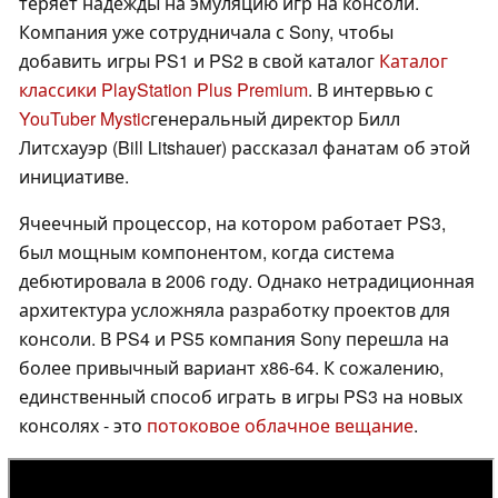
теряет надежды на эмуляцию игр на консоли.
Компания уже сотрудничала с Sony, чтобы
добавить игры PS1 и PS2 в свой каталог
Каталог
классики PlayStation Plus Premium
. В интервью с
YouTuber Mystic
генеральный директор Билл
Литсхауэр (Bill Litshauer) рассказал фанатам об этой
инициативе.
Ячеечный процессор, на котором работает PS3,
был мощным компонентом, когда система
дебютировала в 2006 году. Однако нетрадиционная
архитектура усложняла разработку проектов для
консоли. В PS4 и PS5 компания Sony перешла на
более привычный вариант x86-64. К сожалению,
единственный способ играть в игры PS3 на новых
консолях - это
потоковое облачное вещание
.