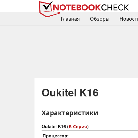
Главная
Обзоры
Новост
Oukitel K16
Характеристики
Oukitel K16 (
K Серия
)
Процессор