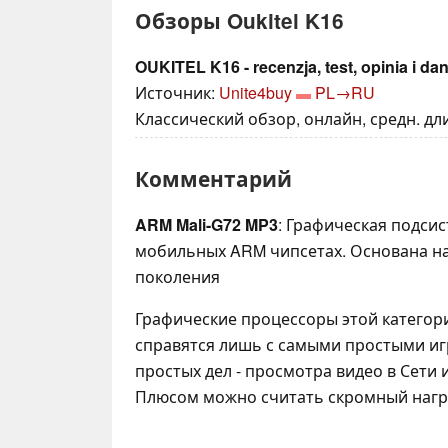
Обзоры Oukitel K16
OUKITEL K16 - recenzja, test, opinia i da
Источник:
Unite4buy
PL→RU
Классический обзор, онлайн, средн. дли
Комментарий
ARM Mali-G72 MP3
: Графическая подси
мобильных ARM чипсетах. Основана на 
поколения
Графические процессоры этой категор
справятся лишь с самыми простыми иг
простых дел - просмотра видео в Сети 
Плюсом можно считать скромный нагре