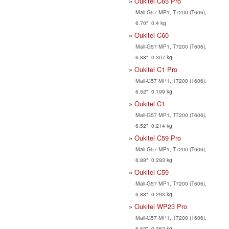
Oukitel C65 Pro
Mali-G57 MP1, T7200 (T606),
6.70", 0.4 kg
Oukitel C60
Mali-G57 MP1, T7200 (T606),
6.88", 0.307 kg
Oukitel C1 Pro
Mali-G57 MP1, T7200 (T606),
6.52", 0.199 kg
Oukitel C1
Mali-G57 MP1, T7200 (T606),
6.52", 0.214 kg
Oukitel C59 Pro
Mali-G57 MP1, T7200 (T606),
6.88", 0.293 kg
Oukitel C59
Mali-G57 MP1, T7200 (T606),
6.88", 0.293 kg
Oukitel WP23 Pro
Mali-G57 MP1, T7200 (T606),
6.52", 0.362 kg