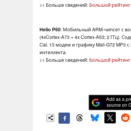
>> Больше сведений:
Большой рейтинг
Helio P60
: Мобильный ARM-чипсет с в
(4хCortex-A73 + 4х Cortex-A53; 2 ГГц).
Cat. 13 модем и графику Mali-G72 MP3 
интеллекта.
>> Больше сведений:
Большой рейтинг
Add as a pr
source on 